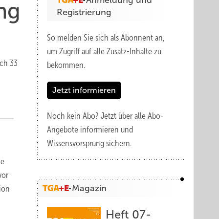
Anmeldung und
ng
Registrierung
So melden Sie sich als Abonnent an,
um Zugriff auf alle Zusatz-Inhalte zu
ach 33
bekommen.
Jetzt informieren
Noch kein Abo?
Jetzt über alle Abo-
Angebote informieren und
Wissensvorsprung sichern.
ie
vor
Magazin
ion
Heft 07-