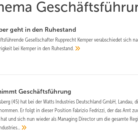
 Thema Geschäftsführu
er geht in den
Ruhestand
ftsführende Gesellschafter Rupprecht Kemper verabschiedet sich n
rigkeit bei Kemper in den
Ruhestand.
rnimmt
Geschäftsführung
sberg (45) hat bei der Watts Industries Deutschland GmbH, Landau, d
mmen. Er folgt in dieser Position Fabrizio Fedrizzi, der das Amt zu
 hat und sich nun wieder als Managing Director um die gesamte Reg
ndustries...