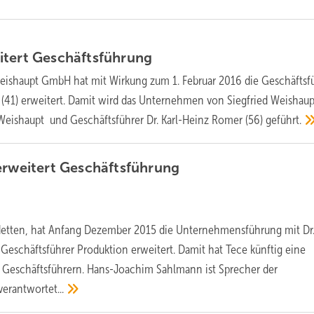
itert
Geschäftsführung
eishaupt GmbH hat mit Wirkung zum 1. Februar 2016 die Geschäftsf
41) erweitert. Damit wird das Unternehmen von Siegfried Weishaup
ishaupt und Geschäftsführer Dr. Karl-Heinz Romer (56)
geführt.
erweitert
Geschäftsführung
etten, hat Anfang Dezember 2015 die Unternehmensführung mit Dr
s Geschäftsführer Produktion erweitert. Damit hat Tece künftig eine
i Geschäftsführern. Hans-Joachim Sahlmann ist Sprecher der
verantwortet...