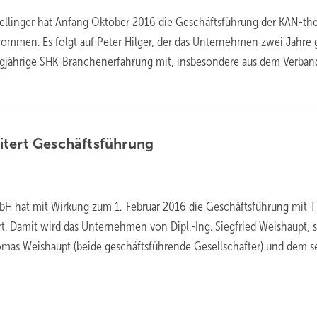
t Fellinger hat Anfang Oktober 2016 die Geschäftsführung der KAN-th
ommen. Es folgt auf Peter Hilger, der das Unternehmen zwei Jahre 
langjährige SHK-Branchenerfahrung mit, insbesondere aus dem Verban
itert
Geschäftsführung
H hat mit Wirkung zum 1. Februar 2016 die Geschäftsführung mit
rt. Damit wird das Unternehmen von Dipl.-Ing. Siegfried Weishaupt,
omas Weishaupt (beide geschäftsführende Gesellschafter) und dem se