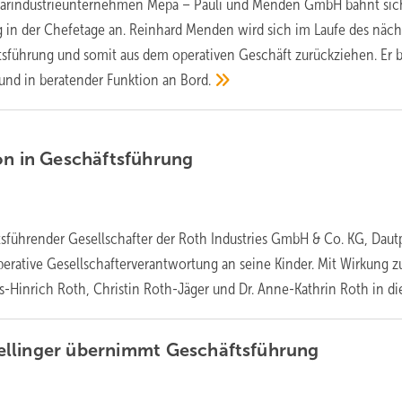
tärindustrieunternehmen Mepa – Pauli und Menden GmbH bahnt sic
 in der Chefetage an. Reinhard Menden wird sich im Laufe des näc
tsführung und somit aus dem operativen Geschäft zurückziehen. Er b
r und in beratender Funktion an
Bord.
on in
Geschäftsführung
sführender Gesellschafter der Roth Industries GmbH & Co. KG, Daut
operative Gesellschafterverantwortung an seine Kinder. Mit Wirkung 
s-Hinrich Roth, Christin Roth-Jäger und Dr. Anne-Kathrin Roth in
die
llinger übernimmt
Geschäftsführung