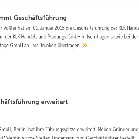
immt
Geschäftsführung
r Voßler hat am 01. Januar 2015 die Geschäftsführung der KLK Hand
r, der KLK Handels und Planungs GmbH in Isernhagen sowie bei der
tage GmbH an Lars Brunken
übertragen.
chäftsführung
erweitert
GmbH, Berlin, hat ihre Führungsspitze erweitert. Neben Gründer und
d Valentin wurde Steffen Lindemann zum Geschäftsführer bestellt.