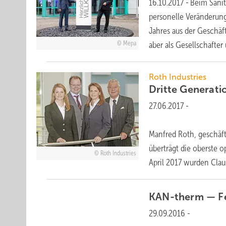
16.10.2017
-
Beim Sani
personelle Veränderung
Jahres aus der Geschäf
Mepa
aber als Gesellschafte
Roth Industries
Dritte Generati
27.06.2017
-
Manfred Roth, geschäft
überträgt die oberste 
Roth Industries
April 2017 wurden Clau
KAN-therm — Fe
29.09.2016
-