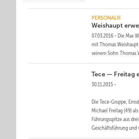
PERSONALIE
Weishaupt erwe
07.03.2016
-
Die Max W
mit Thomas Weishaupt (
seinem Sohn Thomas We
Tece — Freitag 
30.11.2015
-
Die Tece-Gruppe, Emsd
Michael Freitag (49) al
Führungsspitze aus dre
Geschäftsführung und