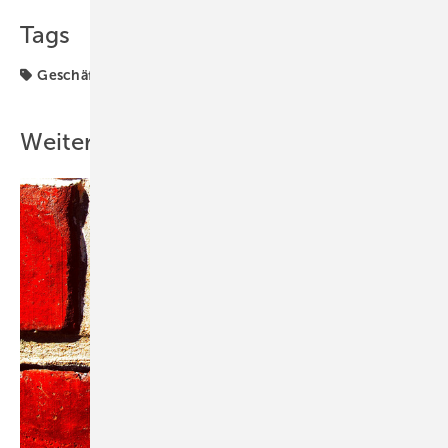
Tags
Geschäftsführung
Weishaupt
Weitere Inhalte