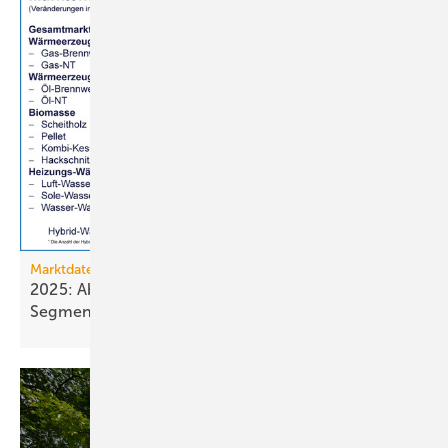
Marktdaten
2025: Absatz von Heiztechnik in 8 von 16
Segmenten im
Minus