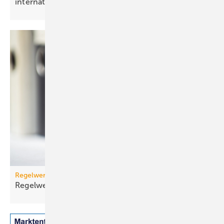
internationales
Wachstum
Regelwerk
Regelwerk-Update für Dezember
2025