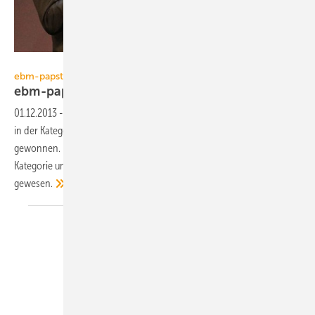
Steffen Höft
ebm-papst
ebm-papst ist nachhaltigstes
Unternehmen
01.12.2013
-
ebm-papst hat den Deutschen Nachhaltigkeitspreis 2013
in der Kategorie “Deutschlands nachhaltigste Unternehmen“
gewonnen. Der Ventilatoren- und Motorenbauer war in dieser
Kategorie und für den Sonderpreis “Ressourceneffizienz“ nominiert
gewesen.