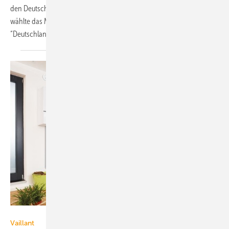
den Deutschen Nachhaltigkeitspreis 2011 gewonnen. Die Fachjury
wählte das Mikro-KWK-System auf den ersten Platz in der Kategorie
“Deutschlands nachhaltigste Produkte /
Dienstleistungen“.
Vaillant
Vaillant