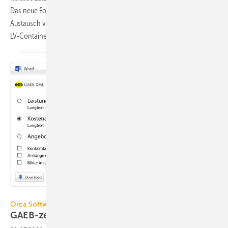
Das neue Format GAEB XML3.3 und in Orca AVA Enterprise Edition der
Austausch von BIM-LV-Containern nach DIN SPEC 91 350. Der BIM-
LV-Container ermöglicht den Im- und Export
von...
Bild: Orca Software
Orca Software / Ausschreiben.de
GAEB-zertifizierter
Textersteller