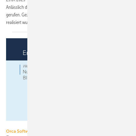
Anlässlich des Jubiläums eine digitale Projektgalerie ins Leben
gerufen. Gezeigt werden Bauprojekte, die mit der Software Orca AVA
realisiert
wurden.
Orca Software
Orca Software in den BIM-Prozessen