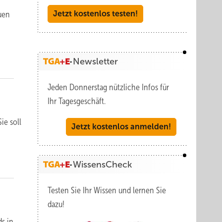
Jetzt kostenlos testen!
uen
Newsletter
Jeden Donnerstag nützliche Infos für
Ihr Tagesgeschäft.
ie soll
Jetzt kostenlos anmelden!
WissensCheck
Testen Sie Ihr Wissen und lernen Sie
dazu!
s in