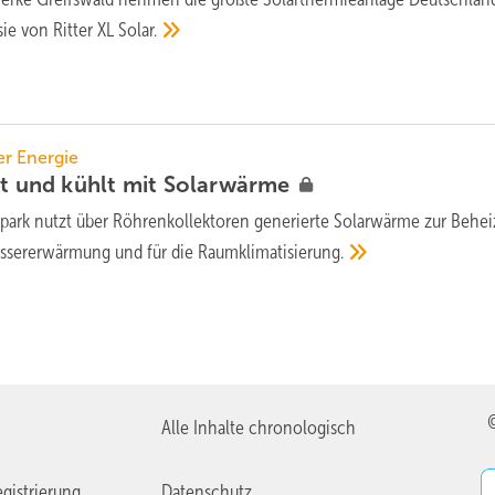
sie von Ritter XL
Solar.
er Energie
zt und kühlt mit
Solarwärme
spark nutzt über Röhrenkollektoren generierte Solarwärme zur Behe
assererwärmung und für die
Raumklimatisierung.
Alle Inhalte chronologisch
gistrierung
Datenschutz