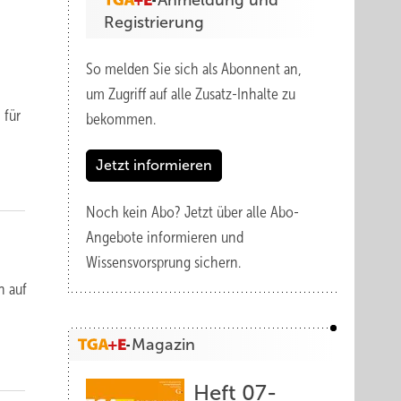
Anmeldung und
Registrierung
So melden Sie sich als Abonnent an,
um Zugriff auf alle Zusatz-Inhalte zu
 für
bekommen.
Jetzt informieren
Noch kein Abo?
Jetzt über alle Abo-
Angebote informieren und
Wissensvorsprung sichern.
n auf
Magazin
Heft 07-