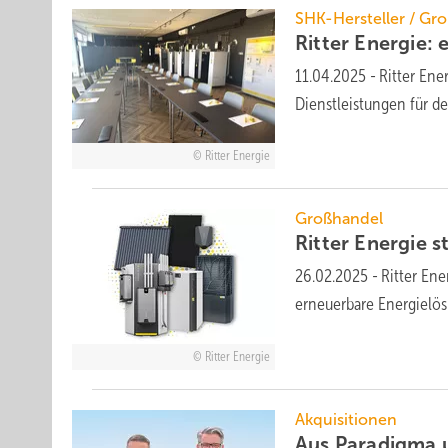
SHK-Hersteller / Gr
Ritter Energie: e
11.04.2025
-
Ritter En
Dienstleistungen für 
Ritter Energie
Großhandel
Ritter Energie 
26.02.2025
-
Ritter Ene
erneuerbare Energiel
Ritter Energie
Akquisitionen
Aus Paradigma u