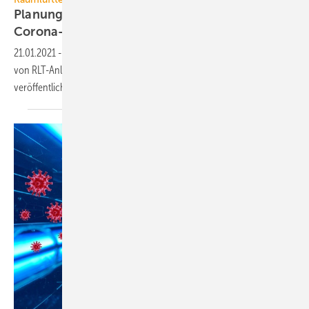
Planung und Betrieb von RLT-Anlagen in
Corona-Zeiten
21.01.2021
-
Der BTGA hat den Praxisleitfaden „Planung und Betrieb
von RLT-Anlagen bei erhöhten Infektionsschutzanforderungen“
veröffentlicht.