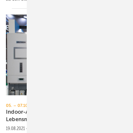
Messe Frankfurt GmbH / Jochen Günther
05. – 07.10.2021 in Frankfurt
Indoor-Air präsentiert: On Air – Forum
Lebensmittel
Luft
19.08.2021
-
Auf der Indoor-Air – Fachmesse für Lüftung und