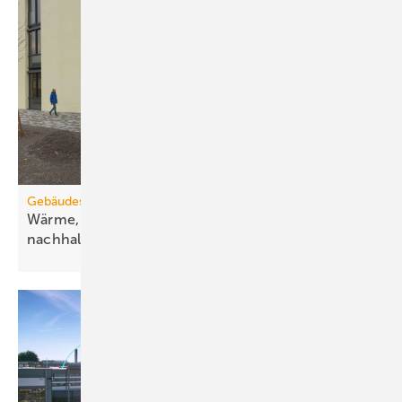
Gebäudesanierung
Wärme, Kälte, Wasser und Strom vorsätzlich
nachhaltig