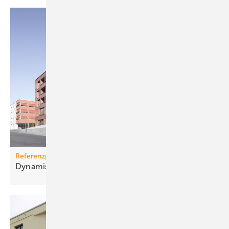
Referenzprojekt Somfy
Dynamischer
Sonnenschutz