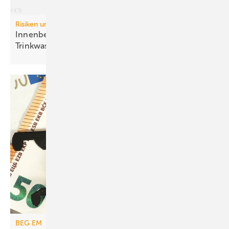
Risiken und Regelwerke:
Inn enbeschichtungen in
Trinkwasser-Installationen
BEG EM