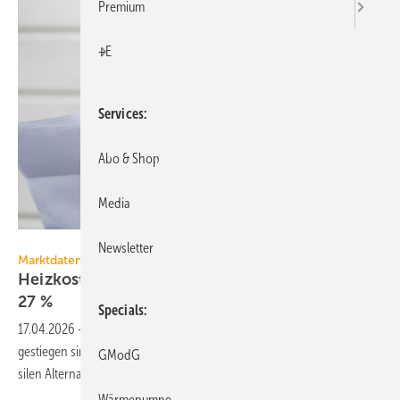
Premium
+E
Services
Abo & Shop
Media
SINNBILD Design - stock.adobe.com
Newsletter
Marktdaten
Heizkosten 2025: Fernwärme verteuert sich um
27
%
Specials
17.04.2026
-
Während die Heizkosten für Erd­gas und Fern­wärme 2025
gestie­gen sind, blieb die Wärme­pumpe deutlich güns­tiger als alle fos­
GModG
silen
Alter­nativen.
Wärmepumpe