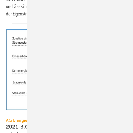
und Gaszähler lässt sich Energie­verbrauch per App überwachen und
der Eigen­strom­verbrauch
steuern.
AG Energiebilanzen
AG Energiebilanzen
2021-3.Q: Primärenergieverbrauch steigt