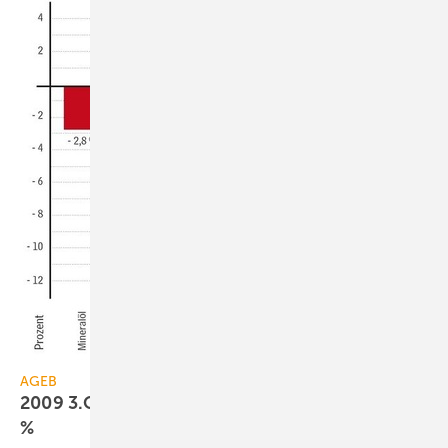
AGEB
2009 3.Q: Primärenergieverbrauch sinkt um 6,4
%