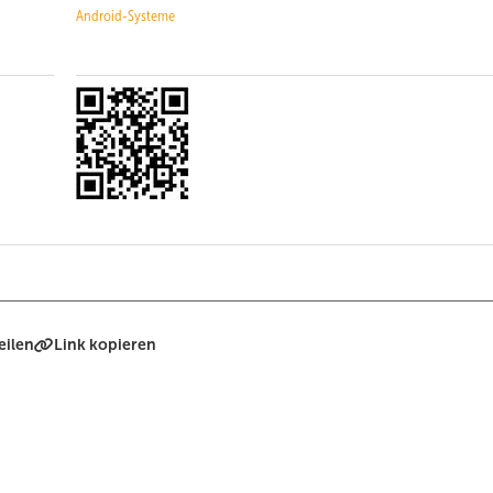
Android-Systeme
eilen
Link kopieren