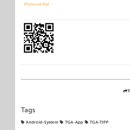
iPhone und iPad
T
Tags
Android-System
TGA-App
TGA-TIPP