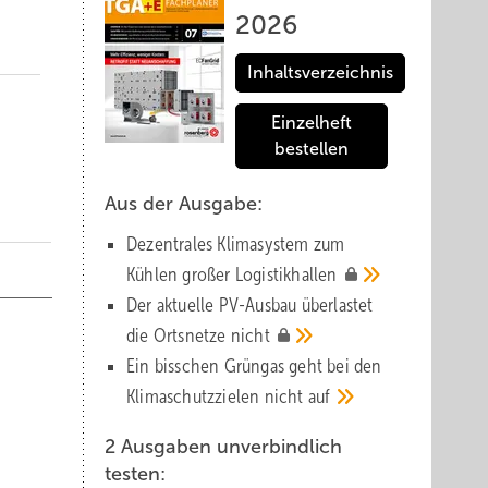
2026
Inhaltsverzeichnis
Einzelheft
bestellen
Aus der Ausgabe:
Dezentrales Klimasystem zum
Kühlen großer
Logistik­hallen
Der aktuelle PV-Ausbau über­lastet
die Orts­netze
nicht
Ein bisschen Grüngas geht bei den
Klima­schutz­zielen nicht
auf
2 Ausgaben unverbindlich
testen: