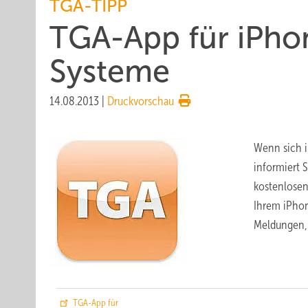
TGA-TIPP
TGA-App für iPho
Systeme
14.08.2013
|
Druckvorschau
Wenn sich 
informiert S
kostenlosen
Ihrem iPhon
Meldungen, 
TGA-App für