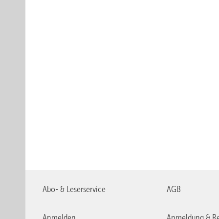
Abo- & Leserservice
AGB
Anmelden
Anmeldung & Re