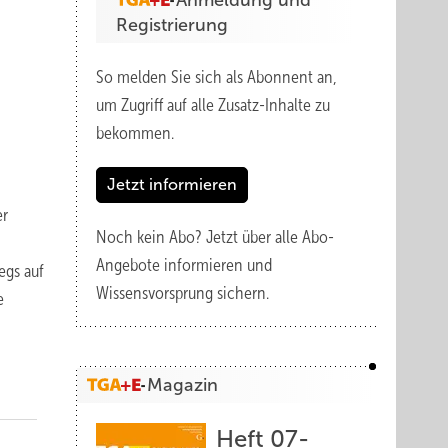
Anmeldung und
Registrierung
So melden Sie sich als Abonnent an,
um Zugriff auf alle Zusatz-Inhalte zu
bekommen.
Jetzt informieren
er
Noch kein Abo?
Jetzt über alle Abo-
Angebote informieren und
egs auf
Wissensvorsprung sichern.
e
Magazin
Heft 07-