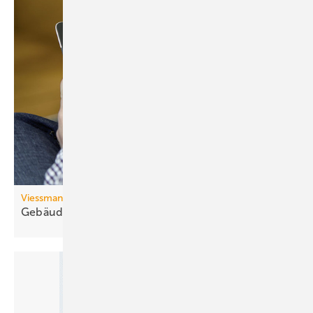
Viessmann
Gebäude-Energie-Spar-Check