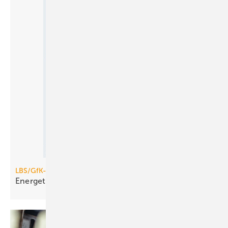
LBS/GfK-Umfrage
Energetische Sanierung erfüllt
Erwartungen