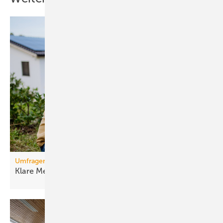
Umfragen
Klare Mehrheit für Erhalt der
Solar­förderung