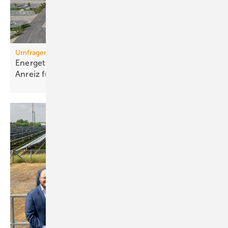
Umfragen
Energetisch sanieren – eigener Strom ist größter
Anreiz für
KMU