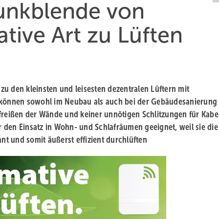
Funkblende von
tive Art zu Lüften
u den kleinsten und leisesten dezentralen Lüftern mit
können sowohl im Neubau als auch bei der Gebäudesanierung 
ufreißen der Wände und keiner unnötigen Schlitzungen für Kabe
ür den Einsatz in Wohn- und Schlafräumen geeignet, weil sie die
t und somit äußerst effizient durchlüften