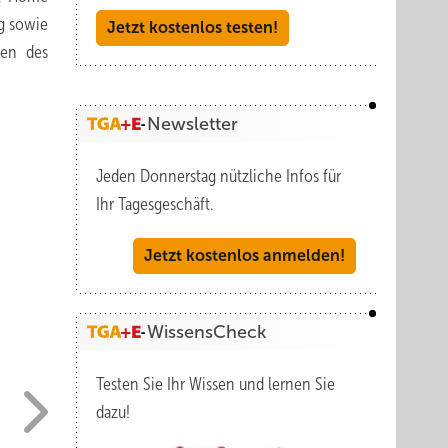
g sowie
Jetzt kostenlos testen!
den des
Newsletter
Jeden Donnerstag nützliche Infos für
Ihr Tagesgeschäft.
Jetzt kostenlos anmelden!
WissensCheck
Testen Sie Ihr Wissen und lernen Sie
dazu!