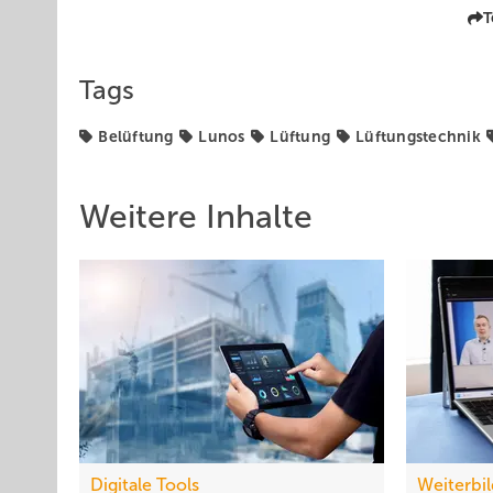
T
Tags
Belüftung
Lunos
Lüftung
Lüftungstechnik
Weitere Inhalte
Digitale Tools
Weiterbi