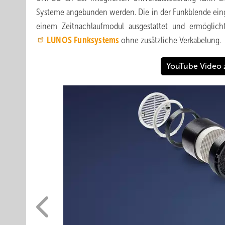
Systeme angebunden werden. Die in der Funkblende eing
einem Zeitnachlaufmodul ausgestattet und ermöglic
LUNOS
Funksystems
ohne zusätzliche Verkabelung.
YouTube Video z