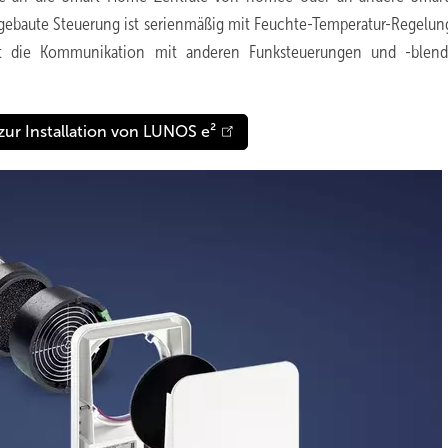
ebaute Steuerung ist serienmäßig mit Feuchte-Temperatur-Regelun
ht die Kommunikation mit anderen Funksteuerungen und -blen
ur Installation von LUNOS e²