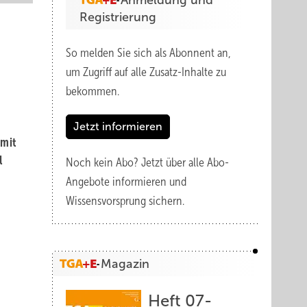
Anmeldung und
Registrierung
So melden Sie sich als Abonnent an,
um Zugriff auf alle Zusatz-Inhalte zu
bekommen.
Jetzt informieren
mit
l
Noch kein Abo?
Jetzt über alle Abo-
Angebote informieren und
Wissensvorsprung sichern.
Magazin
Heft 07-