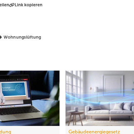
eilen
Link kopieren
Wohnungslüftung
ldung
Gebäudeenergiegesetz