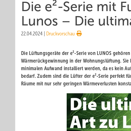
Die e²-Serie mit 
Lunos – Die ultima
22.04.2024
|
Druckvorschau
Die Lüftungsgeräte der e²-Serie von LUNOS gehören z
Wärmerückgewinnung in der Wohnungslüftung. Sie 
minimalen Aufwand installiert werden, da es kein A
bedarf. Zudem sind die Lüfter der e²-Serie perfekt f
Räume mit nur sehr geringen Wärmeverlusten konstan