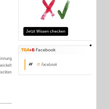
Jetzt Wissen checken
Facebook
winnung
Facebook
wickelt
teckten