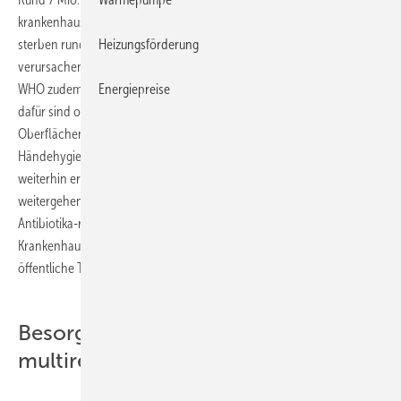
krankenhausbürtige Infektion – von den 4 Mio. in Europa Betroffenen
Heizungsförderung
sterben rund 37.000. Neben diesen erschreckenden Todeszahlen
verursachen die Infektionen laut der Weltgesundheitsorganisation
Energiepreise
WHO zudem weltweit rund 80 Mrd. US-$ zusätzliche Kosten. Ursache
dafür sind oft pathogene Keime wie sie auf häufig berührten
Oberflächen und Gegenständen zu finden sind. Trotz strengster
Händehygiene– und Desinfektionsvorschriften bleiben die Raten
weiterhin erschreckend hoch und erfordern letztendlich
weitergehende Maßnahmen. Inzwischen sind so genannte
Antibiotika-resistente Keime wie MRSA aus der
Krankenhausumgebung auch in Schulen, Wohngebäude und ins
öffentliche Transportwesen eingedrungen.
Besorgniserregende Zunahme
multiresistenter Erreger