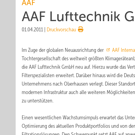
AAF
AAF Lufttechnik G
01.04.2011
|
Druckvorschau
Im Zuge der globalen Neuausrichtung der
AAF Intern
Tochtergesellschaft des weltweit größten Klimageräteanbie
die AAF Lufttechnik GmbH neu auf. Hierzu wurde das Ver
Filterspezialisten erweitert. Darüber hinaus wird die Deu
Unternehmens nach Oberhausen verlegt. Dieser Standort
modernen Infrastruktur auch alle weiteren Möglichkeite
zu unterstützen.
Einen wesentlichen Wachstumsimpuls erwartet das Unt
Optimierung des aktuellen Produktportfolios und von de
Filtrationslösungen. Den Schwerpunkt setzt AAF auf anw