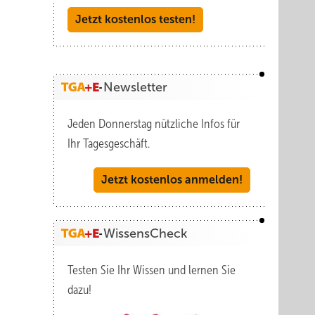
Jetzt kostenlos testen!
Newsletter
Jeden Donnerstag nützliche Infos für
Ihr Tagesgeschäft.
Jetzt kostenlos anmelden!
WissensCheck
Testen Sie Ihr Wissen und lernen Sie
dazu!