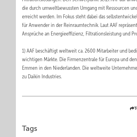
die durch umweltbewussten Umgang mit Ressourcen und 
erreicht werden. Im Fokus steht dabei das selbstentwick
für Anwender in der Reinraumtechnik. Laut AAF repräsent
Ansprüche an Energieeffizienz, Filtrationsleistung und Pro
1) AAF beschäftigt weltweit ca. 2600 Mitarbeiter und bed
wichtigen Märkte. Die Firmenzentrale für Europa und de
Emmen in den Niederlanden. Die weltweite Unternehmensz
zu Daikin Industries.
T
Tags