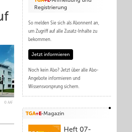
Anmeldung und
Registrierung
uf
So melden Sie sich als Abonnent an,
um Zugriff auf alle Zusatz-Inhalte zu
bekommen.
Jetzt informieren
Noch kein Abo?
Jetzt über alle Abo-
Angebote informieren und
Wissensvorsprung sichern.
AAF
Magazin
Heft 07-