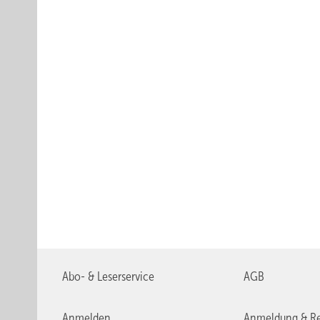
Abo- & Leserservice
AGB
Anmelden
Anmeldung & Re