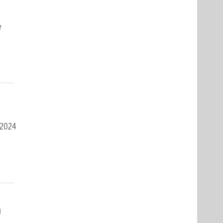
e
 2024
g