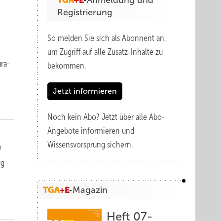
Anmeldung und
Registrierung
So melden Sie sich als Abonnent an,
um Zugriff auf alle Zusatz-Inhalte zu
­ra­
bekommen.
Jetzt informieren
Noch kein Abo?
Jetzt über alle Abo-
Angebote informieren und
Wissensvorsprung sichern.
gg
Magazin
Heft 07-