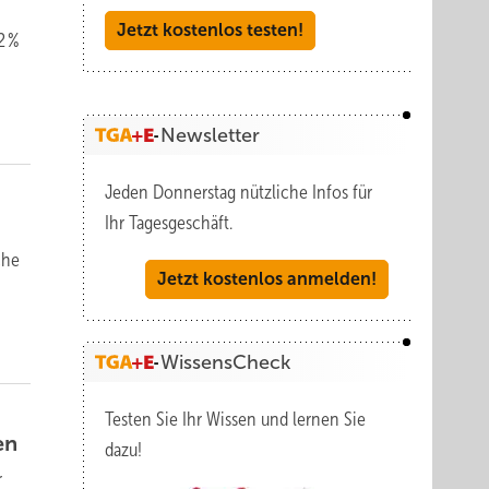
Jetzt kostenlos testen!
2 %
Newsletter
Jeden Donnerstag nützliche Infos für
Ihr Tagesgeschäft.
che
Jetzt kostenlos anmelden!
WissensCheck
Testen Sie Ihr Wissen und lernen Sie
en
dazu!
r