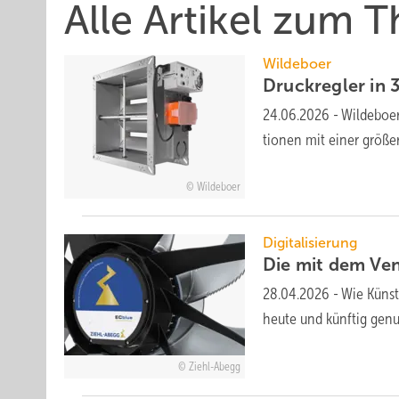
Alle Artikel zum 
Wildeboer
Druckregler in
24.06.2026
-
Wildeboer
tionen mit einer grö­ße
Wildeboer
Digitalisierung
Die mit dem Ven
28.04.2026
-
Wie Künst
heute und künftig ge­nut
Ziehl-Abegg