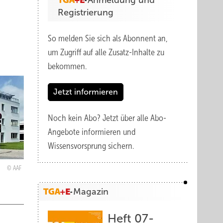
Anmeldung und
Registrierung
So melden Sie sich als Abonnent an,
um Zugriff auf alle Zusatz-Inhalte zu
bekommen.
Jetzt informieren
Noch kein Abo?
Jetzt über alle Abo-
Angebote informieren und
Wissensvorsprung sichern.
AAF
Magazin
Heft 07-