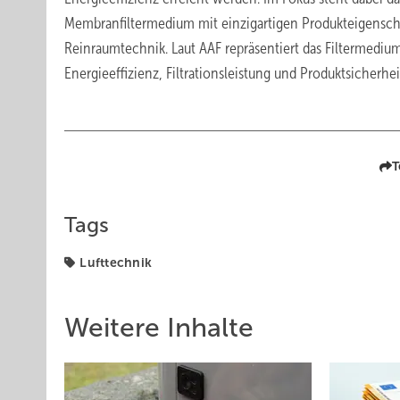
Membranfiltermedium mit einzigartigen Produkteigensch
Reinraumtechnik. Laut AAF repräsentiert das Filtermediu
Energieeffizienz, Filtrationsleistung und Produktsicherheit
T
Tags
Lufttechnik
Weitere Inhalte