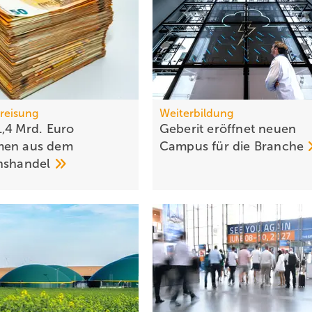
reisung
Weiterbildung
1,4 Mrd. Euro
Geberit eröffnet neuen
men aus dem
Campus für die
Branche
nshandel