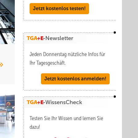
Jetzt kostenlos testen!
Newsletter
Jeden Donnerstag nützliche Infos für
Ihr Tagesgeschäft.
Jetzt kostenlos anmelden!
WissensCheck
Testen Sie Ihr Wissen und lernen Sie
dazu!