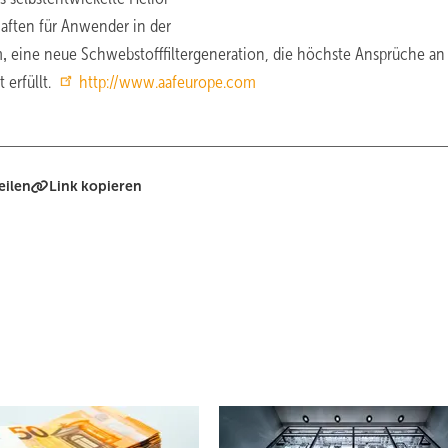
aften für Anwender in der
m‚ eine neue Schwebstofffiltergeneration, die höchste Ansprüche an
 erfüllt.
http://www.aafeurope.com
eilen
Link kopieren