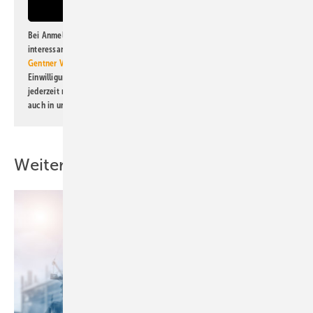
Bei Anmeldung zu diesem Newsletter bin ich damit einverstanden, über
interessante Verlags- und Online-Angebote
der Marken der Alfons W.
Gentner Verlag GmbH & Co. KG
informiert zu werden. Diese
Einwilligung kann ich jederzeit widerrufen und eine Abmeldung ist
jederzeit möglich. Informationen zum Umgang mit Daten finden Sie
auch in unserer
Datenschutzerklärung
.
Weitere Inhalte