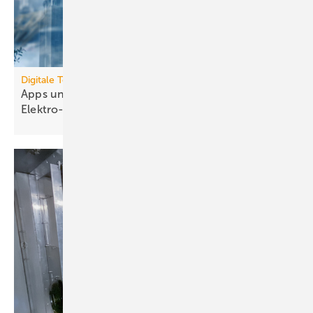
Digitale Tools
Apps und Soft­ware für die TGA- und
Elek­tro-Branche