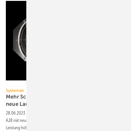
Systemair
Systemair
Mehr Schubkraft für Jetventilatoren durch
neue
Laufräder
28.06.2023
-
Systemair hat die Jetventilatoren der Baureihe AJR und
AJ8 mit neuen Laufrädern ausgestattet. Sie erreichen nun mit gleicher
Leistung höhere
Schubkräfte.