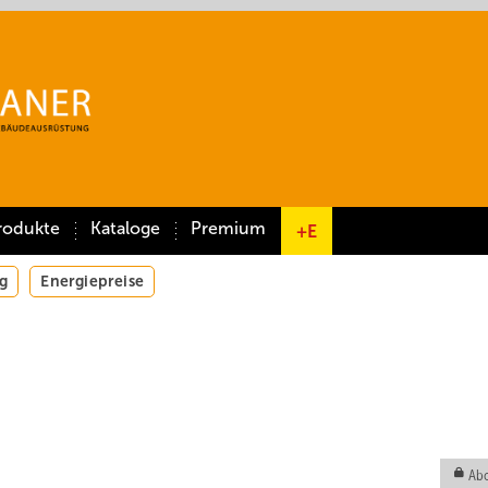
rodukte
Kataloge
Premium
+E
g
Energiepreise
Abo