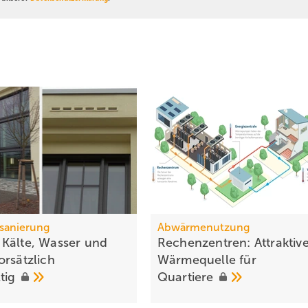
sanierung
Abwärmenutzung
Kälte, Wasser und
Rechenzentren: Attraktiv
orsätzlich
Wärme­quelle für
tig
Quartiere