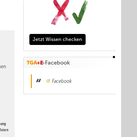
Jetzt Wissen checken
Facebook
nen
Facebook
oms
gung
 Daten