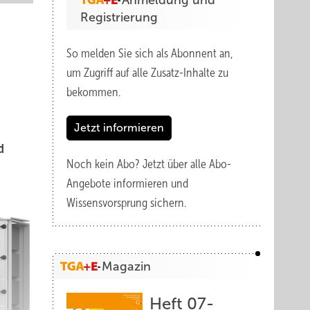
Anmeldung und
Registrierung
So melden Sie sich als Abonnent an,
um Zugriff auf alle Zusatz-Inhalte zu
bekommen.
Jetzt informieren
d
Noch kein Abo?
Jetzt über alle Abo-
Angebote informieren und
Wissensvorsprung sichern.
Magazin
Heft 07-