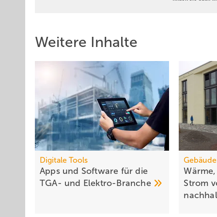
Weitere Inhalte
Digitale Tools
Gebäude
Apps und Soft­ware für die
Wärme, 
TGA- und
Elek­tro-Branche
Strom v
nachhal