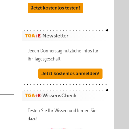
Jetzt kostenlos testen!
Newsletter
Jeden Donnerstag nützliche Infos für
Ihr Tagesgeschäft.
Jetzt kostenlos anmelden!
Wolf
en in
WissensCheck
nd
Testen Sie Ihr Wissen und lernen Sie
dazu!