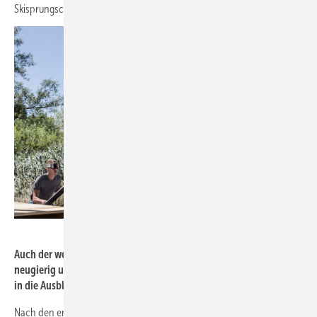
Skisprungschanze abgerufen werden können.
Helios Ventilatoren
Auch der weltbekannte, ehemalige Skispringer Martin Schmitt wird
neugierig und lässt sich bei einem Testlauf auf dem Helios Gelände
in die Ausblasfläche der Ventilatoren gurten.
Nach den ersten technischen Abstimmungen wurde unmittelbar