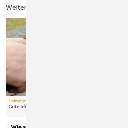
Weitere Inhalte
Heizungswende
Gute Ideen für den
Wärmepumpenhochlauf