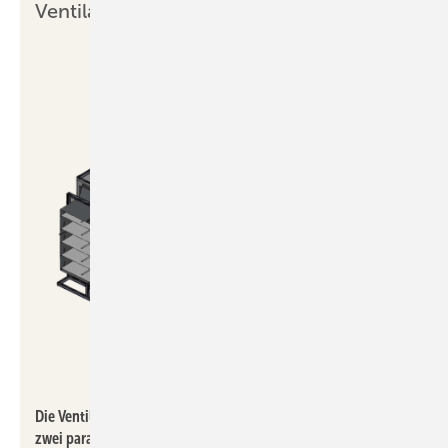
Ventilatoreneinheit
Helios Ventilatoren
Die Ventilatoreneinheit des Windkanals besteht im Kern aus
zwei parallel angeordneten und äußerst leistungsstarken