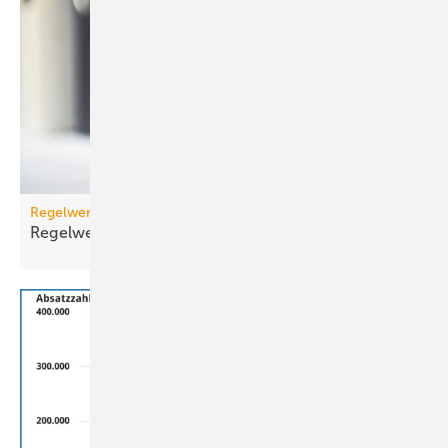
Regelwerk
Regelwerk-Update für November
2025