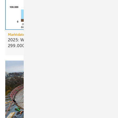
Marktdaten
2025: Wärmepumpenabsatz steigt um 55 % auf
299.000
Geräte