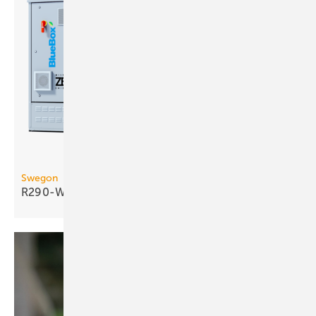
Swegon
R290-Wasser/Wasser-Wärmepumpe bis 290
kW