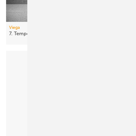
Viega
7.
Tempoplex-Generation