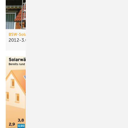
BSW-Solar / BDH
2012-3.Q: Solarthermieabsatz
schwächelt