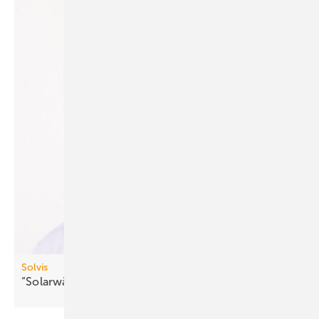
Solvis
“Solarwärme wieder zur Geltung
bringen“