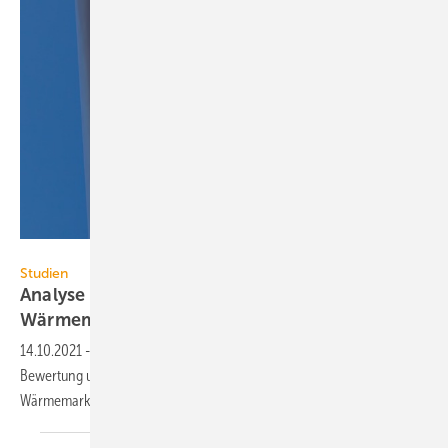
magann – stock.adobe.com
Studien
Analyse der Optionen für
Wärmemarkt-Dekarbonisierung
14.10.2021
-
Der Nationale Wasserstoffrat hat eine Analyse und
Bewertung unterschiedlicher Dekarbonisierungspfade für den
Wärmemarkt in Auftrag
gegeben.