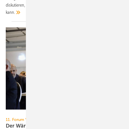
diskutieren, wie die Energiewende im Wärmemarkt ankurbelt werden
kann.
BWP
11. Forum Wärmepumpe, 28. und 29. November 2013
Der Wärmemarkt nach der
Bundestagswahl