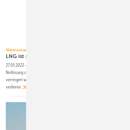
GV
Wärmemarkt
LNG ist nur eine
Notlösung
27.05.2022
-
LNG aus der Förderung von Erdgas kann nur eine
Notlösung sein, weil die Verwendung von Erdgas ohnehin signifikant
verringert werden muss, um die Klimaziele nicht aus dem Blick zu
verlieren.