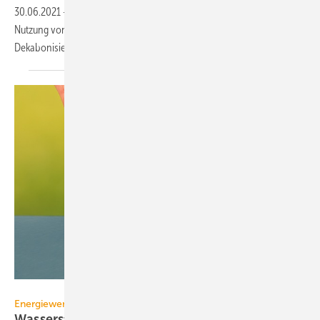
30.06.2021
-
Eine vom DVGW beauftragte Studie soll zeigen, dass die
Nutzung von Wasserstoff im Wärmesektor entscheidend zur
Dekabonisierung beitragen
kann.
Fokusiert / iStock / Getty Images Plus
Energiewende
Wasserstoffrat: Studie vor