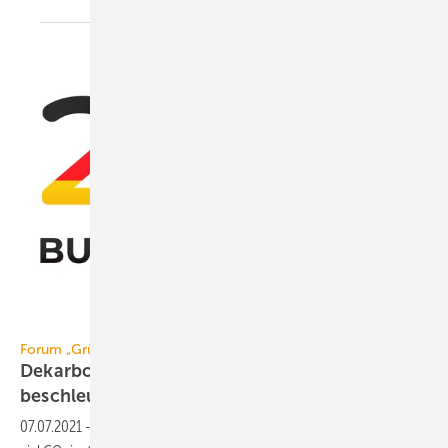
Margarita Cheblokova / iStock / Getty Images Plus
Forum „Grüne Wärme“ zur Bundestagswahl 2021:
Dekarbonisierung des Gebäudesektors
beschleunigen!
07.07.2021
-
Das Forum „Grüne Wärme“ will 2030 drei- bis viermal so