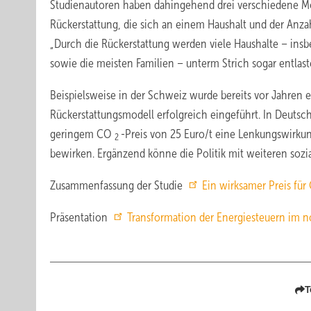
Studienautoren haben dahingehend drei verschiedene Mo
Rückerstattung, die sich an einem Haushalt und der Anza
„Durch die Rückerstattung werden viele Haushalte – in
sowie die meisten Familien – unterm Strich sogar entlaste
Beispielsweise in der Schweiz wurde bereits vor Jahren
Rückerstattungsmodell erfolgreich eingeführt. In Deuts
geringem CO
-Preis von 25 Euro/t eine Lenkungswirkun
2
bewirken. Ergänzend könne die Politik mit weiteren soz
Zusammenfassung der Studie
Ein wirksamer Preis fü
Präsentation
Transformation der Energiesteuern im 
T