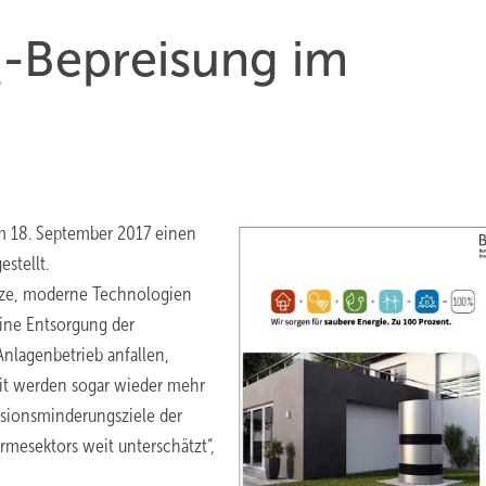
-Bepreisung im
2
am 18. September 2017 einen
stellt.
eize, moderne Technologien
eine Entsorgung der
nlagenbetrieb anfallen,
eit werden sogar wieder mehr
ssionsminderungsziele der
rmesektors weit unterschätzt“,