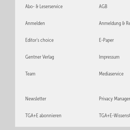
Abo- & Leserservice
AGB
Anmelden
Anmeldung & Re
Editor's choice
E-Paper
Gentner Verlag
Impressum
Team
Mediaservice
Newsletter
Privacy Manage
TGA+E abonnieren
TGA+E-Wissens