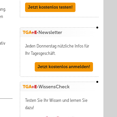
Jetzt kostenlos testen!
ung.
en
Newsletter
tiv
Jeden Donnerstag nützliche Infos für
Ihr Tagesgeschäft.
Jetzt kostenlos anmelden!
WissensCheck
Testen Sie Ihr Wissen und lernen Sie
dazu!