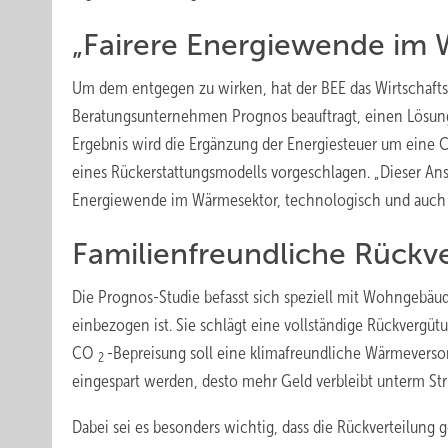
„Fairere Energiewende im
Um dem entgegen zu wirken, hat der BEE das Wirtschaft
Beratungsunternehmen Prognos beauftragt, einen Lösung
Ergebnis wird die Ergänzung der Energiesteuer um eine
eines Rückerstattungsmodells vorgeschlagen. „Dieser Ansat
Energiewende im Wärmesektor, technologisch und auch so
Familienfreundliche Rückve
Die Prognos-Studie befasst sich speziell mit Wohngebäu
einbezogen ist. Sie schlägt eine vollständige Rückvergüt
CO
-Bepreisung soll eine klimafreundliche Wärmeverso
2
eingespart werden, desto mehr Geld verbleibt unterm Str
Dabei sei es besonders wichtig, dass die Rückverteilung