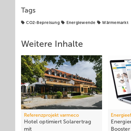
Tags
CO2-Bepreisung
Energiewende
Wärmemarkt
Weitere Inhalte
Referenzprojekt varmeco
Energieef
Hotel optimiert Solarertrag
Energi
mit
Booster