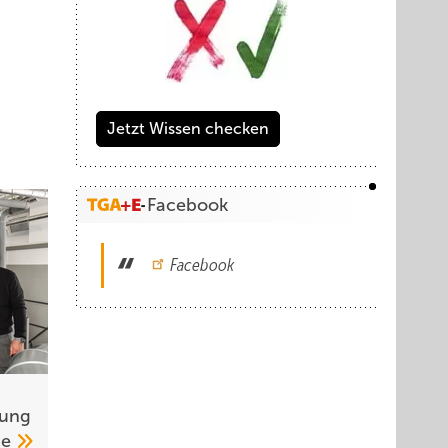
Jetzt Wissen checken
Facebook
Facebook
rung
ge