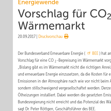
Energiewende
Vorschlag für CO
Wärmemarkt
20.09.2017
|
Druckvorschau
Der Bundesverband Erneuerbare Energie (
BEE
) hat 
Vorschlag für eine CO
-Bepreisung im Wärmemarkt vorge
2
„Bislang gibt es im Wärmemarkt nicht die richtigen Anr
und erneuerbare Energie einzusetzen, da die Kosten für 
Emissionen in der Atmosphäre nach wie vor nicht beim A
sondern stillschweigend vergesellschaftet werden. Derz
Ölheizungen installiert. Dabei werden die gesetzten Emi
Bundesregierung nicht erreicht und das Potenzial des Wä
sagt Dr. Peter Röttgen, Geschäftsführer des BEE.