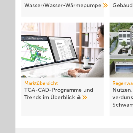
Wasser/Wasser-Wärmepumpe
Gebäude
Marktübersicht
Regenwa
TGA-CAD-Programme und
Nutzen,
Trends im
Überblick
verdunst
Schwam