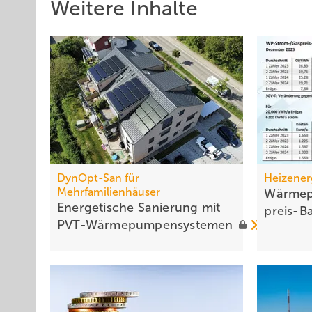
Weitere Inhalte
DynOpt-San für
Heizener
Mehrfamilienhäuser
Wärmep
Energetische Sanierung mit
preis-B
PVT-Wärmepumpensystemen