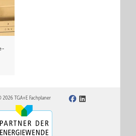
e­
© 2026 TGA+E Fachplaner