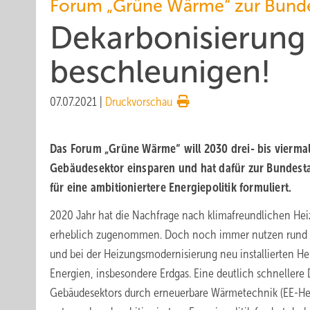
Forum „Grüne Wärme“ zur Bunde
Dekarbonisierung
beschleunigen!
07.07.2021
|
Druckvorschau
Das Forum „Grüne Wärme“ will 2030 drei- bis viermal
Gebäudesektor einsparen und hat dafür zur Bundes
für eine ambitioniertere Energiepolitik formuliert.
2020 Jahr hat die Nachfrage nach klimafreundlichen He
erheblich zugenommen. Doch noch immer nutzen rund dr
und bei der Heizungsmodernisierung neu installierten He
Energien, insbesondere Erdgas. Eine deutlich schnellere
Gebäudesektors durch erneuerbare Wärmetechnik (EE-He