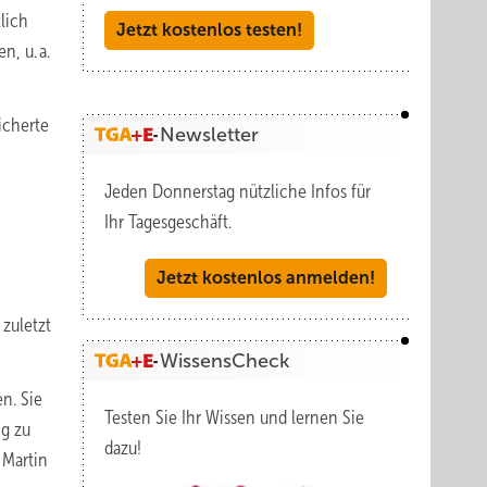
lich
Jetzt kostenlos testen!
, u. a.
icherte
Newsletter
Jeden Donnerstag nützliche Infos für
Ihr Tagesgeschäft.
Jetzt kostenlos anmelden!
 zuletzt
WissensCheck
n. Sie
Testen Sie Ihr Wissen und lernen Sie
ng zu
dazu!
 Martin