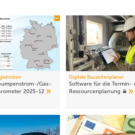
giekosten
Digitale Bauzeitenplaner
umpen­strom-/Gas­
Software für die Termin-
aro­meter
2025-12
Ressourcenplanung