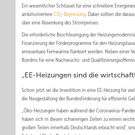
Ein wesentlicher Schlüssel für eine schnellere Energiew
ambitioniertere
CO
-Bepreisung
. Dabei sollten die dara
2
über eine Absenkung des Strompreises.
Die erforderliche Beschleunigung der Heizungsmodernis
Finanzierung der Förderprogramme für den Heizungstaus
erneuerbare Fernwärme flankiert werden. Neben einer Ve
Bündnis für eine Nachwuchs- und Qualifizierungsoffens
„EE-Heizungen sind die wirtschaftl
Schon jetzt sei die Investition in eine EE-Heizung für vie
die Neugestaltung der Bundesförderung für effiziente Geb
„Öko-Heizungen haben während der Coronavirus-Pandemi
haben sich in diesen schwierigen Zeiten zu einem wich
großen Teilen innerhalb Deutschlands erbracht wird“, si