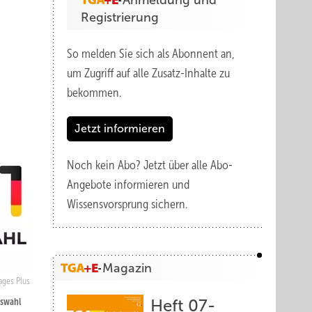
Anmeldung und
Registrierung
So melden Sie sich als Abonnent an,
um Zugriff auf alle Zusatz-Inhalte zu
bekommen.
Jetzt informieren
Noch kein Abo?
Jetzt über alle Abo-
Angebote informieren und
Wissensvorsprung sichern.
Magazin
ages Plus
swahl
Heft 07-