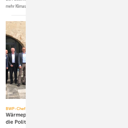
mehr
Klimaschutz.
Bundesverband Wärmepumpe
BWP-Chefgespräch 2021
Wärmepumpen-Branche stellt Forderung an
die
Politik