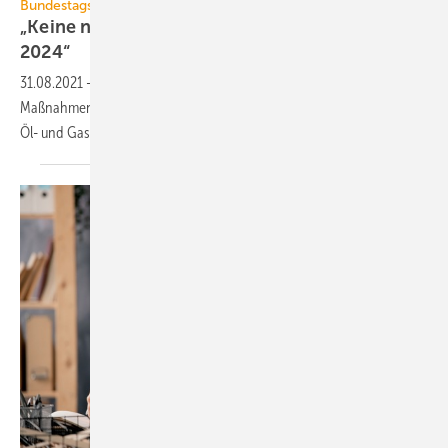
Bundestagswahl 2021
„Keine neuen Öl- und Gas-Heizungen mehr ab
2024“
31.08.2021
-
Drei Thinktanks empfehlen 22 schnell umsetzbare
Maßnahmen zum Erreichen der Klimaziele. Eine davon: Keine neuen
Öl- und Gas-Heizungen mehr ab
2024.