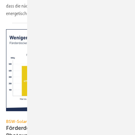
dass die nächste Bundesregierung deutlich beherzter bei der
energetischen Gebäudesanierung
vorgeht.
BSW-Solar
BSW-Solar
Förderdeckel und Auktionspflicht bremsen