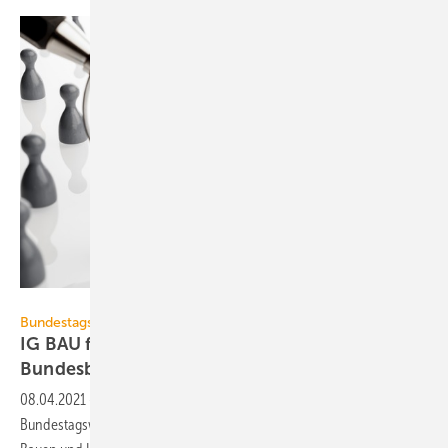
ThomasVogel / E+ / Getty Images
Bundestagswahl 2021
IG BAU fordert eigenständiges
Bundesbauministerium
08.04.2021
-
Die Industriegewerkschaft IG BAU fordert nach der
Bundestagswahl 2021 ein eigenständiges Bundesministerium für