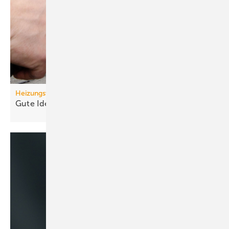
Heizungswende
Gute Ideen für den
Wärmepumpenhochlauf