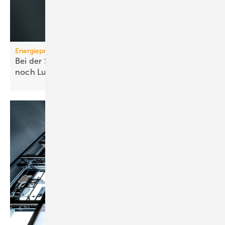
Energiepreise
Bei der Strompreissenkung für Wärmepumpen ist
noch
Luft