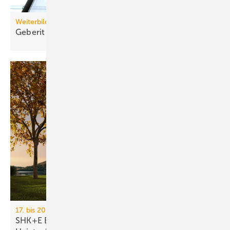
Weiterbildung
Geberit eröffnet neuen Campus für die
Branche
17. bis 20. März 2026, Messe Essen
SHK+E Essen 2026: Sanitär-, Wasser-, Luft- und