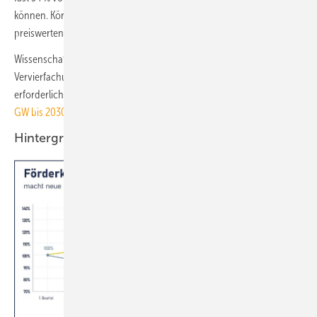
können. Körnig: „Es wäre fahrlässig, wenn die Politik, diese
preiswerten Klimaschutz-Früchte jetzt nicht erntet.“
Wissenschaftler und Marktforscher halten eine schnelle Verdrei- bis
Vervierfachung des jährlichen Photovoltaik-Zubautempos für
erforderlich. Siehe auch:
BDEW fordert Photovoltaik-Boom mit 150
GW bis 2030
Hintergrund