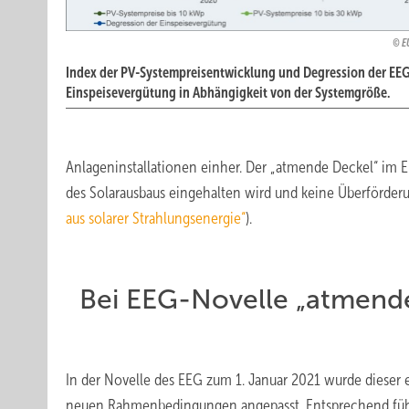
E
Index der PV-Systempreisentwicklung und Degression der EE
Einspeisevergütung in Abhängigkeit von der Systemgröße.
Anlageninstallationen einher. Der „atmende Deckel“ im Er
des Solarausbaus eingehalten wird und keine Überförderu
aus solarer Strahlungsenergie“
).
Bei EEG-Novelle „atmende
In der Novelle des EEG zum 1. Januar 2021 wurde dieser
neuen Rahmenbedingungen angepasst. Entsprechend führt