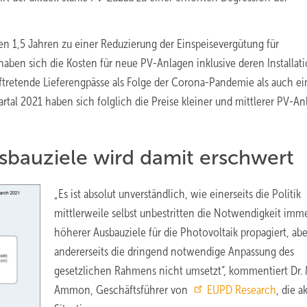
en 1,5 Jahren zu einer Reduzierung der Einspeisevergütung für
aben sich die Kosten für neue PV-Anlagen inklusive deren Installat
uftretende Lieferengpässe als Folge der Corona-Pandemie als auch ei
rtal 2021 haben sich folglich die Preise kleiner und mittlerer PV-A
sbauziele wird damit erschwert
„Es ist absolut unverständlich, wie einerseits die Politik
mittlerweile selbst unbestritten die Notwendigkeit imm
höherer Ausbauziele für die Photovoltaik propagiert, abe
andererseits die dringend notwendige Anpassung des
gesetzlichen Rahmens nicht umsetzt“, kommentiert Dr. 
Ammon, Geschäftsführer von
EUPD Research
, die a