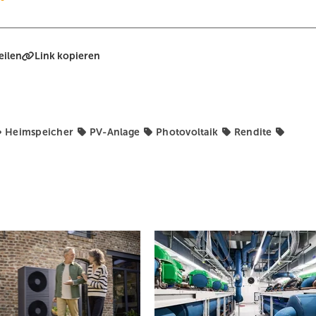
eilen
Link kopieren
Heimspeicher
PV-Anlage
Photovoltaik
Rendite