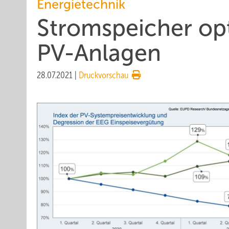
Energietechnik
Stromspeicher op
PV-Anlagen
28.07.2021
|
Druckvorschau