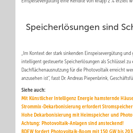
Einspeisevergütung eine Rendite von knapp 2 % erzielt 
Speicherlösungen sind Schl
„Im Kontext der stark sinkenden Einspeisevergütung und 
intelligent gesteuerte Speicherlösungen als Schlüssel zu
Dachflächenausnutzung für die Photovoltaik erreicht w
anzusehen ist“, fasst Dr. Andreas Piepenbrink, Geschäf
Siehe auch:
Mit Künstlicher Intelligenz Energie hamsternde Häus
Strommix-Dekarbonisierung erfordert Stromspeicher
Hohe Dekarbonisierung mit Heimspeicher und Photov
Achtung: Photovoltaik-Anlagen sind ansteckend!
BDEW fordert Photovoltaik-Boom mit 150 GW bis 20