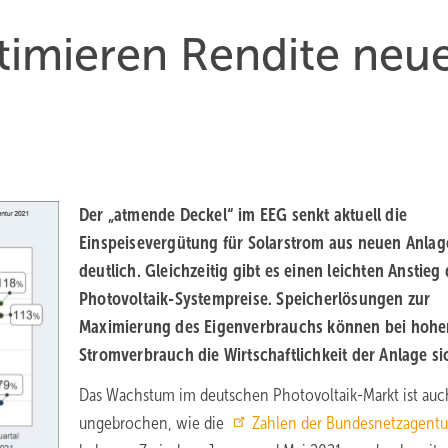
timieren Rendite neu
Der „atmende Deckel“ im EEG senkt aktuell die
Einspeisevergütung für Solarstrom aus neuen Anla
deutlich. Gleichzeitig gibt es einen leichten Anstieg 
Photovoltaik-Systempreise. Speicherlösungen zur
Maximierung des Eigenverbrauchs können bei hoh
Stromverbrauch die Wirtschaftlichkeit der Anlage si
Das Wachstum im deutschen Photovoltaik-Markt ist auc
ungebrochen, wie die
Zahlen der Bundesnetzagentu