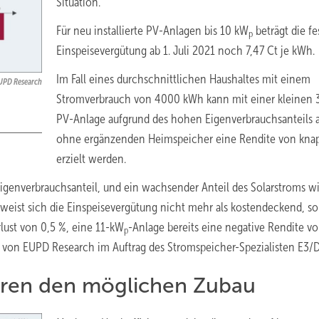
Situation.
Für neu installierte PV-Anlagen bis 10 kW
beträgt die fe
p
Einspeisevergütung ab 1. Juli 2021 noch 7,47 Ct je kWh.
Im Fall eines durchschnittlichen Haushaltes mit einem
UPD Research
Stromverbrauch von 4000 kWh kann mit einer kleinen
PV-Anlage aufgrund des hohen Eigenverbrauchsanteils 
ohne ergänzenden Heimspeicher eine Rendite von kna
erzielt werden.
Eigenverbrauchsanteil, und ein wachsender Anteil des Solarstroms w
weist sich die Einspeisevergütung nicht mehr als kostendeckend, so
lust von 0,5 %, eine 11-kW
-Anlage bereits eine negative Rendite v
p
se von EUPD Research im Auftrag des Stromspeicher-Spezialisten E3/
ren den möglichen Zubau