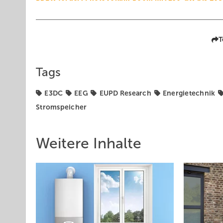
T
Tags
E3DC
EEG
EUPD Research
Energietechnik
Stromspeicher
Weitere Inhalte