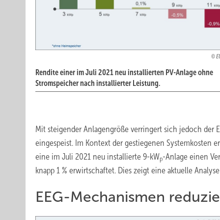
E
Rendite einer im Juli 2021 neu installierten PV-Anlage ohne
Stromspeicher nach installierter Leistung.
Mit steigender Anlagengröße verringert sich jedoch der 
eingespeist. Im Kontext der gestiegenen Systemkosten er
eine im Juli 2021 neu installierte 9-kW
-Anlage einen Ver
p
knapp 1 % erwirtschaftet. Dies zeigt eine aktuelle Analy
EEG-Mechanismen reduzie