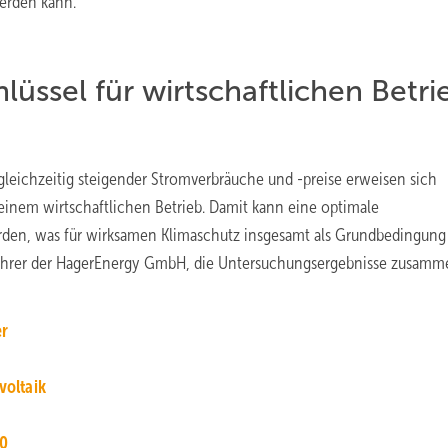
werden kann.
üssel für wirtschaftlichen Betri
gleichzeitig steigender Stromverbräuche und -preise erweisen sich
 einem wirtschaftlichen Betrieb. Damit kann eine optimale
erden, was für wirksamen Klimaschutz insgesamt als Grundbedingung
tsführer der HagerEnergy GmbH, die Untersuchungsergebnisse zusamm
er
oltaik
30