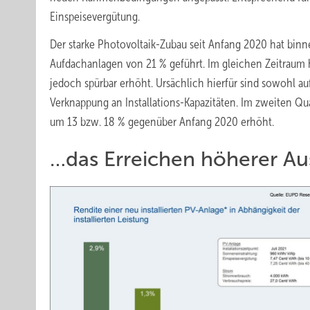
Einspeisevergütung.
Der starke Photovoltaik-Zubau seit Anfang 2020 hat binn
Aufdachanlagen von 21 % geführt. Im gleichen Zeitraum h
jedoch spürbar erhöht. Ursächlich hierfür sind sowohl a
Verknappung an Installations-Kapazitäten. Im zweiten Qua
um 13 bzw. 18 % gegenüber Anfang 2020 erhöht.
…das Erreichen höherer Au