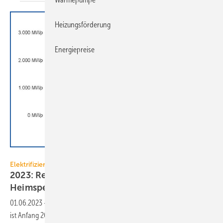
Heizungsförderung
Energiepreise
EUPD Research
Elektrifizierung
2023: Rekordwachstum bei Photovoltaik und
Heimspeichern
01.06.2023
-
Die Nachfrage bei PV-Kleinanlagen und Heimspeichern
ist Anfang 2023 aufgrund hoher Energiepreise und verbesserter