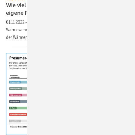
Wie viel vom Wärmepumpenstrom liefert die
eigene
PV-Anlage?
01.11.2022
-
Mit der Wärmepumpe-Photovoltaik-Kombination ist die
Wärmewende vorgezeichnet. Doch welchen Anteil vom Strombedarf
der Wärmepumpe kann Solarstrom
decken?