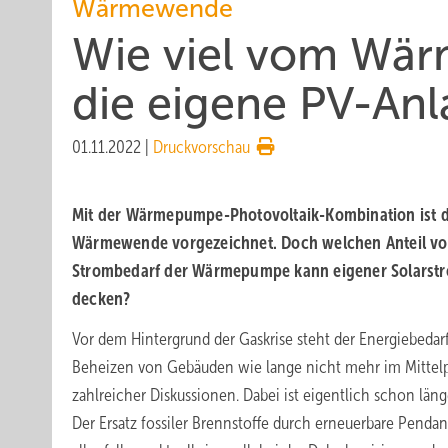
Wärmewende
Wie viel vom Wär
die eigene PV-An
01.11.2022
|
Druckvorschau
Mit der Wärmepumpe-Photovoltaik-Kombination ist d
Wärmewende vorgezeichnet. Doch welchen Anteil v
Strombedarf der Wärmepumpe kann eigener Solarst
decken?
Vor dem Hintergrund der Gaskrise steht der Energiebedar
Beheizen von Gebäuden wie lange nicht mehr im Mittel
zahlreicher Diskussionen. Dabei ist eigentlich schon länge
Der Ersatz fossiler Brennstoffe durch erneuerbare Pendant