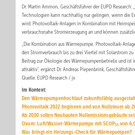
Dr. Martin Ammon, Geschäftsführer der EUPD Research: 
Technologien kann nachhaltig nur gelingen, wenn die Er
wird. Photovoltaik-Anlagen in Kombination mit Heimspei
verbrauchsnahe Stromerzeugung an und können zusätzlich
„Die Kombination aus Wärmepumpe, Photovoltaik-Anlag
den Stromverbrauch bis zu drei Viertel mit Solarstrom zu
Beitrag zur Ökologie des Wärmepumpenbetriebs und ist in
attraktiv“, ergänzt Dr. Andreas Piepenbrink, Geschäftsführ
Quelle: EUPD Research / jv
Im Kontext:
Den Wärmepumpenhochlauf zukunftsfähig ausgestal
Photovoltaik 2022 beginnen und von Nullsteuer ab 20
Ab 2030 sollen Neubauten Nullemissionsgebäude sei
Ovum: Luft/Wasser-Wärmepumpe mit SCOP
von 6,
35
Was bringt ein Heizungs-Check für Wärmepumpen?