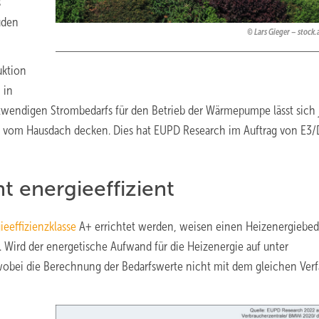
s
uden
Lars Gieger – stoc
uktion
 in
twendigen Strombedarfs für den Betrieb der Wärmepumpe lässt sich 
om vom Hausdach decken. Dies hat EUPD Research im Auftrag von E3
t energieeffizient
eeffizienzklasse
A+ errichtet werden, weisen einen Heizenergiebed
. Wird der energetische Aufwand für die Heizenergie auf unter
(wobei die Berechnung der Bedarfswerte nicht mit dem gleichen Ver