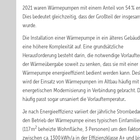
2021 waren Wärmepumpen mit einem Anteil von 54 % erstm
Dies bedeutet gleichzeitig, dass der Großteil der insgesa
wurde.
Die Installation einer Wärmepumpe in ein älteres Gebäud
eine höhere Komplexität auf. Eine grundsätzliche
Herausforderung besteht darin, die notwendige Vorlauft
der Wärmeübergabe soweit zu senken, dass sie mit einer
Wärmepumpe energieeffizient bedient werden kann. Des
wird der Einsatz von Wärmepumpen im Altbau häufig mit
energetischen Modernisierung in Verbindung gebracht. 
häufig passt sogar unsaniert die Vorlauftemperatur
.
Je nach Energieeffizienz variiert der jährliche Strombedar
den Betrieb der Wärmepumpe eines typischen Einfamili
2
(117 m
beheizte Wohnfläche, 3 Personen) um den Faktor
zwischen ca. 1300 kWh/a in der Effizienzklasse A+ und bi