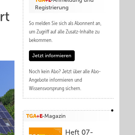
Anmeldung und
Registrierung
rt
So melden Sie sich als Abonnent an,
um Zugriff auf alle Zusatz-Inhalte zu
bekommen.
Jetzt informieren
Noch kein Abo?
Jetzt über alle Abo-
Angebote informieren und
Wissensvorsprung sichern.
Magazin
Heft 07-