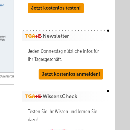
Jetzt kostenlos testen!
Newsletter
Jeden Donnerstag nützliche Infos für
Ihr Tagesgeschäft.
Jetzt kostenlos anmelden!
D Research
WissensCheck
Testen Sie Ihr Wissen und lernen Sie
dazu!