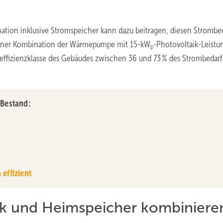
tion inklusive Stromspeicher kann dazu beitragen, diesen Strombe
 einer Kombination der Wärmepumpe mit 15-kW
-Photovoltaik-Leistu
p
ffizienzklasse des Gebäudes zwischen 36 und 73 % des Strombedarf
Bestand:
effizient
k und Heimspeicher kombiniere