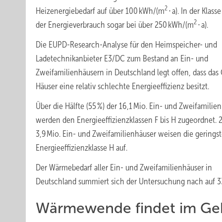
2
Heizenergiebedarf auf über 100 kWh/(m
∙ a). In der Klasse
2
der Energieverbrauch sogar bei über 250 kWh/(m
∙ a).
Die EUPD-Research-Analyse für den Heimspeicher- und
Ladetechnikanbieter E3/DC zum Bestand an Ein- und
Zweifamilienhäusern in Deutschland legt offen, dass das 
Häuser eine relativ schlechte Energieeffizienz besitzt.
Über die Hälfte (55 %) der 16,1 Mio. Ein- und Zweifamilie
werden den Energieeffizienzklassen F bis H zugeordnet. 
3,9 Mio. Ein- und Zweifamilienhäuser weisen die gerings
Energieeffizienzklasse H auf.
Der Wärmebedarf aller Ein- und Zweifamilienhäuser in
Deutschland summiert sich der Untersuchung nach auf 3
Wärmewende findet im Geb