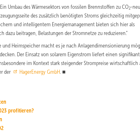
„Ein Umbau des Wärmesektors von fossilen Brennstoffen zu CO
-neu
2
zeugungsseite des zusätzlich benötigten Stroms gleichzeitig mitgep
chern und intelligentem Energiemanagement bieten sich hier als
 dazu beitragen, Belastungen der Stromnetze zu reduzieren.“
e und Heimspeicher macht es je nach Anlagendimensionierung mög
 decken. Der Einsatz von solarem Eigenstrom liefert einen signifikan
sbesondere im Kontext stark steigender Strompreise wirtschaftlich 
er der
HagerEnergy GmbH
. ■
ten
23 profitieren?
n
02