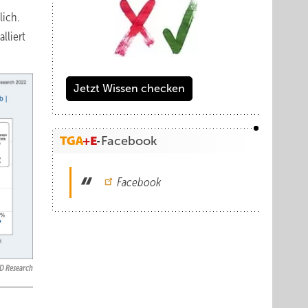
lich.
lliert
Jetzt Wissen checken
Facebook
Facebook
D Research