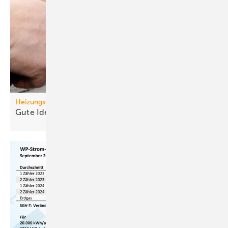
Heizungswende
Gute Ideen für den
Wärmepumpenhochlauf