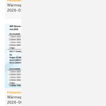
Heizenergiekosten
Wärmepumpen­strom-/Gas­preis-Baro­meter
2026-01
Heizenergiekosten
Wärmepumpen­strom-/Gas­preis-Baro­meter
2026-06