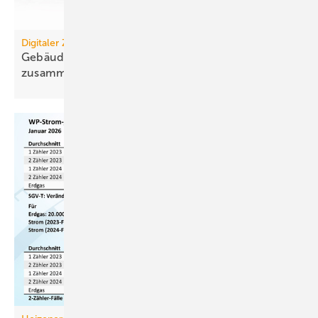
Digitaler Zwilling
Gebäudemanagement: Es wächst zusammen, was
zusammengehört