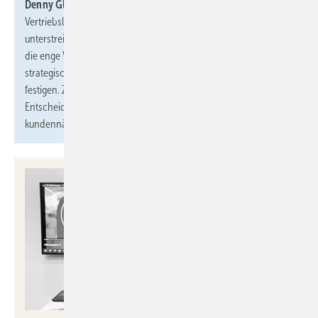
Denny Glück
zum Prokuristen ernannt, wobei er seine Rolle als
Vertriebsleiter D-A-CH parallel fortführt. Diese Ernennung
unterstreicht den Wachstumskurs des Unternehmens und soll
die enge Verbindung zwischen Vertrieb, Marktfeedback und
strategischer Unternehmensentwicklung auf Leitungsebene
festigen. Ziel ist es, Kundenfeedback noch schneller in
Entscheidungen einfließen zu lassen und einen noch
kundennäheren Vertriebsansatz zu etablieren.