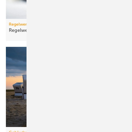
Regelwerk
Regelwerk-Update für November
2025