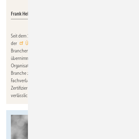
ÜWG
Frank Hehl
Seit dem 1. April 2026 ist
Frank Hehl
der neue Geschäftsführer
der
ÜWG SHK e.V.
in Sankt Augustin. Mit seiner langjährigen
Branchenerfahrung und fundierten Führungskompetenz
übernimmt er die Verantwortung für die Weiterentwicklung der
Organisation. Er blickt auf eine 30-jährige Karriere in der SHK-
Branche zurück, unter anderem als Hauptgeschäftsführer beim
Fachverband SHK NRW. Hehl wird die Qualitätssicherung und
Zertifizierung innerhalb der Branche stärken und die ÜWG als
verlässlichen Partner für Fachbetriebe und Industrie ausbauen.