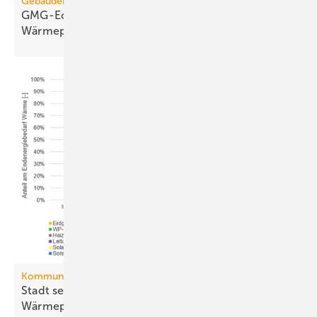
Gebäudemodernisierungsgesetz
GMG-Eckpunkte: Es kommt jetzt auf
Wärmepumpen
an
Kommunale Wärmeplanung
Stadt setzt aufs Netz, Land auf die
Wär­me­pumpe