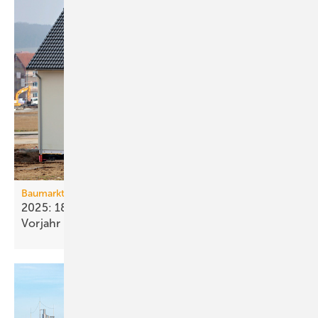
Baumarkt
2025: 18 % weniger Bau­fertig­stellun­gen als im
Vorjahr