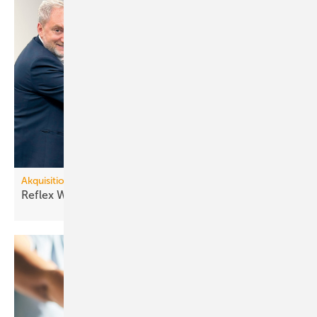
Akquisitionen
Reflex Winkelmann übernimmt
Elbi