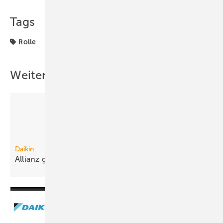
Tags
Rolle
Weitere Inhalte
Daikin
Allianz gegen
Fachkräftemangel