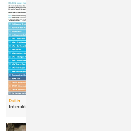
Daikin
Interaktiv lernen mit VRV
Virtuell