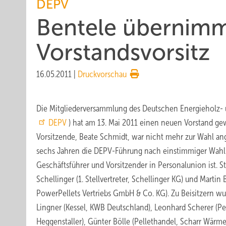
DEPV
Bentele übernim
Vorstandsvorsitz
16.05.2011
|
Druckvorschau
Die Mitgliederversammlung des Deutschen Energieholz- u
DEPV
) hat am 13. Mai 2011 einen neuen Vorstand gew
Vorsitzende, Beate Schmidt, war nicht mehr zur Wahl an
sechs Jahren die DEPV-Führung nach einstimmiger Wahl 
Geschäftsführer und Vorsitzender in Personalunion ist. S
Schellinger (1. Stellvertreter, Schellinger KG) und Martin B
PowerPellets Vertriebs GmbH & Co. KG). Zu Beisitzern w
Lingner (Kessel, KWB Deutschland), Leonhard Scherer (Pe
Heggenstaller), Günter Bölle (Pellethandel, Scharr Wärme)