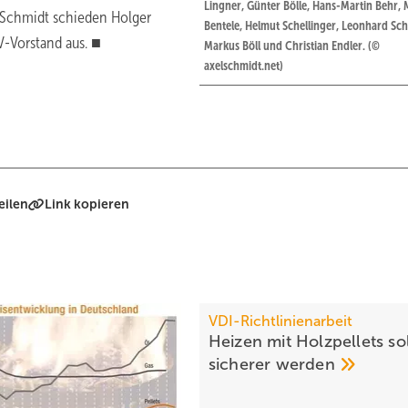
Lingner, Günter Bölle, Hans-Martin Behr, 
e Schmidt schieden Holger
Bentele, Helmut Schellinger, Leonhard Sch
-Vorstand aus. ■
Markus Böll und Christian Endler. (©
axelschmidt.net)
eilen
Link kopieren
VDI-Richtlinienarbeit
Heizen mit Holzpellets sol
sicherer
werden