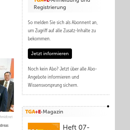
Anmeldung und
Registrierung
So melden Sie sich als Abonnent an,
um Zugriff auf alle Zusatz-Inhalte zu
bekommen.
Jetzt informieren
Noch kein Abo?
Jetzt über alle Abo-
Angebote informieren und
Wissensvorsprung sichern.
Magazin
hmidt.net
ndreas
Heft 07-