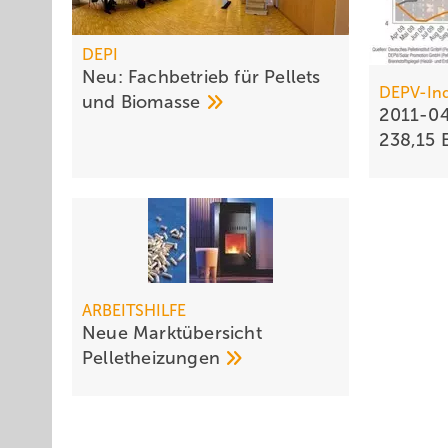
DEPI
Neu: Fachbetrieb für Pellets
DEPV-In
und
Biomasse
2011-04
238,15
ARBEITSHILFE
Neue Marktübersicht
Pelletheizungen