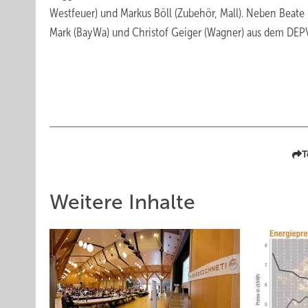
Westfeuer) und Markus Böll (Zubehör, Mall). Neben Beat
Mark (BayWa) und Christof Geiger (Wagner) aus dem DEPV
T
Weitere Inhalte