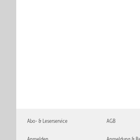
Abo- & Leserservice
AGB
Anmelden
Anmeldung & Re