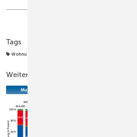
Teilen
Link kopieren
Tags
Wohnungsneubau
Weitere Inhalte