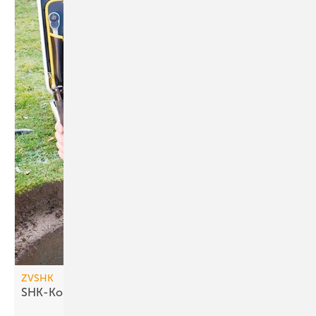
ZVSHK
SHK-Konjunkturdaten weiter
positiv