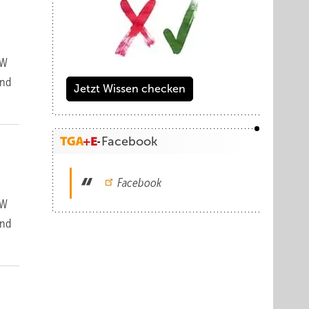
IW
und
Jetzt Wissen checken
Facebook
Facebook
IW
und