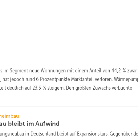
as im Segment neue Wohnungen mit einem Anteil von 44,2 % zwar
, hat jedoch rund 6 Prozentpunkte Marktanteil verloren. Wärmepu
eil deutlich auf 23,3 % steigern. Den größten Zuwachs verbuchte
nheimbau
u bleibt im
Aufwind
ngsneubau in Deutschland bleibt auf Expansionskurs: Gegenüber d