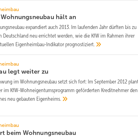
nheimbau
m Wohnungsneubau hält
an
ngsneubau expandiert auch 2013. Im laufenden Jahr dürften bis zu
Deutschland neu errichtet werden, wie die KfW im Rahmen ihrer
ktuellen Eigenheimbau-Indikator
prognostiziert.
nheimbau
u legt weiter
zu
hwung im Wohnungsneubau setzt sich fort: Im September 2012 plan
 der im KfW-Wohneigentumsprogramm geförderten Kreditnehmer den
ines neu gebauten
Eigenheims.
nheimbau
rt beim
Wohnungsneubau