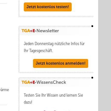
Jetzt kostenlos testen!
Newsletter
Jeden Donnerstag nützliche Infos für
Ihr Tagesgeschäft.
Jetzt kostenlos anmelden!
WissensCheck
nwärme
Testen Sie Ihr Wissen und lernen Sie
dazu!