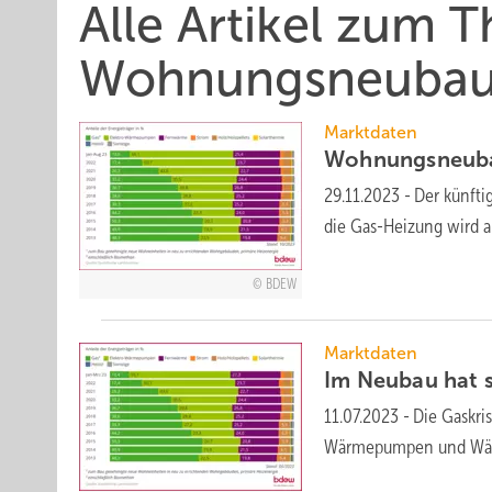
Alle Artikel zum 
Wohnungsneuba
Marktdaten
Wohnungsneubau
29.11.2023
-
Der künft
die Gas-Heizung wird au
BDEW
Marktdaten
Im Neubau hat 
11.07.2023
-
Die Gaskri
Wärmepumpen und Wär