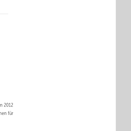
en 2012
hen für