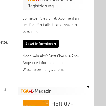
Anmeldung und
Registrierung
So melden Sie sich als Abonnent an,
um Zugriff auf alle Zusatz-Inhalte zu
bekommen.
etze,
Jetzt informieren
Noch kein Abo?
Jetzt über alle Abo-
Angebote informieren und
Wissensvorsprung sichern.
t
 auf
Magazin
Heft 07-