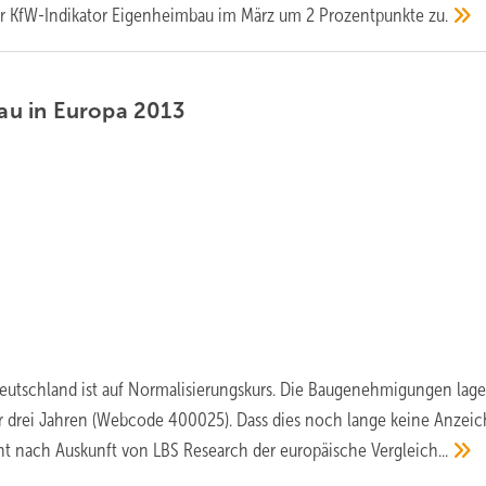
er KfW-Indikator Eigenheimbau im März um 2 Prozentpunkte
zu.
u in Europa
2013
utschland ist auf Normalisierungskurs. Die Baugenehmigungen lag
vor drei Jahren (Webcode 400025). Dass dies noch lange keine Anzeic
t nach Auskunft von LBS Research der europäische
Vergleich...