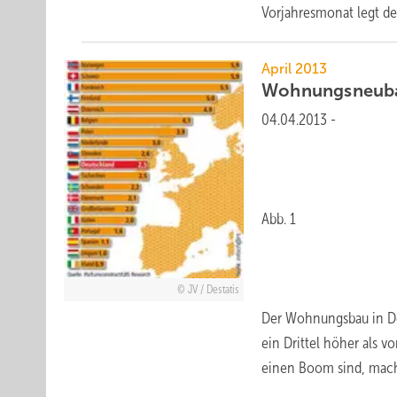
Vorjahresmonat legt d
April 2013
Wohnungsneuba
04.04.2013
-
Abb. 1
JV / Destatis
Der Wohnungsbau in De
ein Drittel höher als 
einen Boom sind, mach