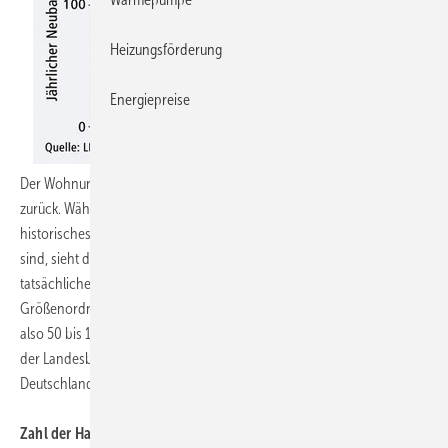
Heizungsförderung
Energiepreise
Der Wohnungsbau in Deutschland bleibt weiter hinter dem Bedarf
zurück. Während die Baugenehmigungen 2008 auf ein neues
historisches Tief von annähernd 175.000 Wohneinheiten gefallen
sind, sieht die Mehrheit der wohnungswirtschaftlichen Experten den
tatsächlichen Neubaubedarf im Zeitraum bis 2025 in der
Größenordnung von 270.000 bis 350.000 Wohnungen pro Jahr -
also 50 bis 100% höher. Das ist das Ergebnis einer aktuellen Umfrage
der Landesbausparkassen (LBS), an der sich 14 Institute aus ganz
Deutschland beteiligt haben.
Zahl der Haushalte wächst weiter