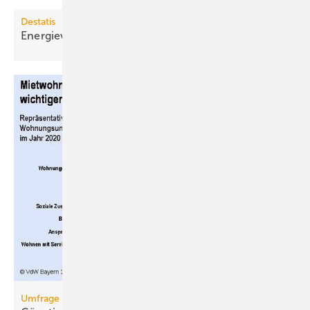
Destatis
Energieverbrauch für Wohnen
rückläufig
Umfrage