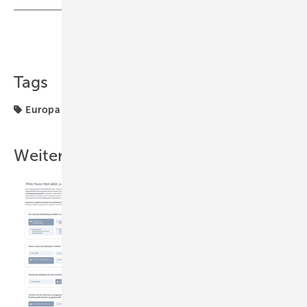
Teilen
Link kopieren
Tags
Europa
Wohnungsneubau
Zahlen · Daten · Fakten
Weitere Inhalte