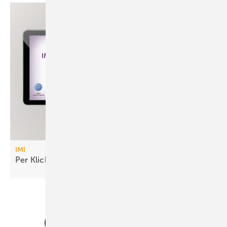
IMI
Per Klick zur passenden
IMI-Armatur