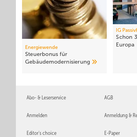
IG Passi
Schon 3
Europa
Energiewende
Steuerbonus für
Gebäudemodernisierung
Abo- & Leserservice
AGB
Anmelden
Anmeldung & Re
Editor's choice
E-Paper