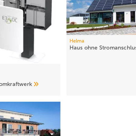
Helma
Haus ohne
Stromanschlu
romkraftwerk