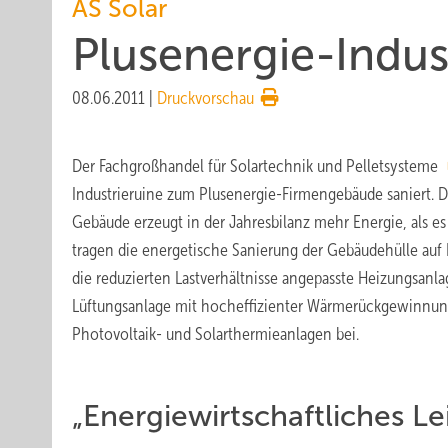
AS Solar
Plusenergie-Indus
08.06.2011
|
Druckvorschau
Der Fachgroßhandel für Solartechnik und Pelletsysteme
Industrieruine zum Plusenergie-Firmengebäude saniert. D
Gebäude erzeugt in der Jahresbilanz mehr Energie, als es
tragen die energetische Sanierung der Gebäudehülle auf 
die reduzierten Lastverhältnisse angepasste Heizungsanlag
Lüftungsanlage mit hocheffizienter Wärmerückgewinnung 
Photovoltaik- und Solarthermieanlagen bei.
„Energiewirtschaftliches Le