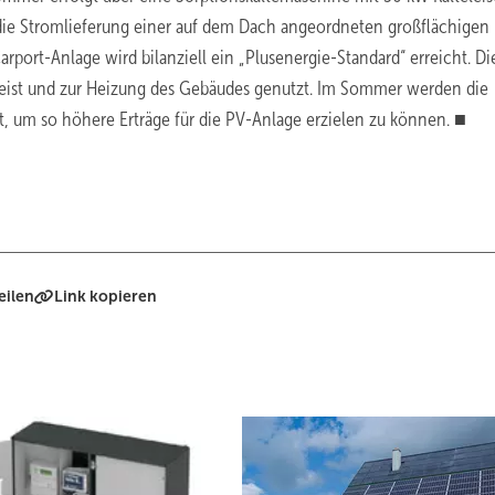
 die Stromlieferung einer auf dem Dach angeordneten großflächigen
ort-Anlage wird bilanziell ein „Plusenergie-Standard“ erreicht. Di
peist und zur Heizung des Gebäudes genutzt. Im Sommer werden die
t, um so höhere Erträge für die PV-Anlage erzielen zu können. ■
eilen
Link kopieren