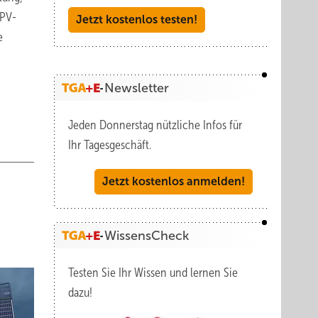
 PV-
Jetzt kostenlos testen!
e
Newsletter
Jeden Donnerstag nützliche Infos für
Ihr Tagesgeschäft.
Jetzt kostenlos anmelden!
WissensCheck
Testen Sie Ihr Wissen und lernen Sie
dazu!