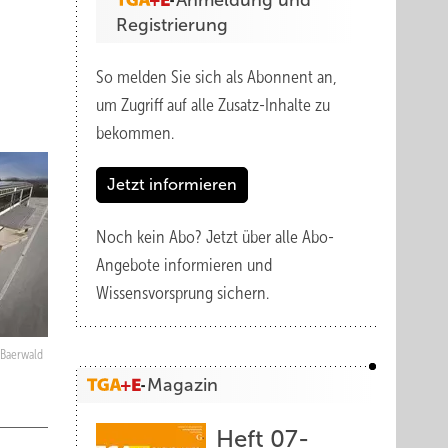
Anmeldung und
Registrierung
So melden Sie sich als Abonnent an,
um Zugriff auf alle Zusatz-Inhalte zu
bekommen.
Jetzt informieren
Noch kein Abo?
Jetzt über alle Abo-
Angebote informieren und
Wissensvorsprung sichern.
 Baerwald
Magazin
Heft 07-