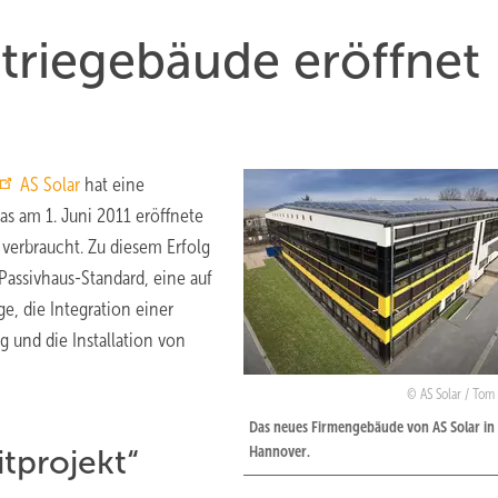
triegebäude eröffnet
AS Solar
hat eine
as am 1. Juni 2011 eröffnete
 verbraucht. Zu diesem Erfolg
Passivhaus-Standard, eine auf
e, die Integration einer
und die Installation von
AS Solar / Tom
Das neues Firmengebäude von AS Solar in
Hannover.
itprojekt“