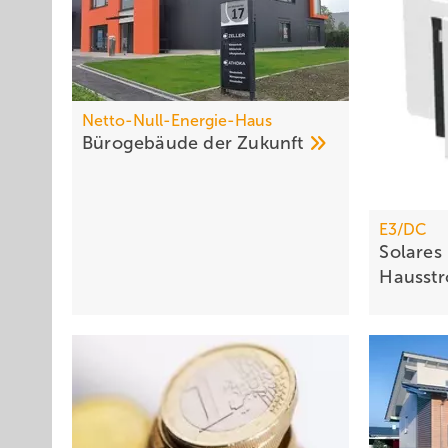
Netto-Null-Energie-Haus
Bürogebäude der
Zukunft
E3/DC
Solares
Hausst