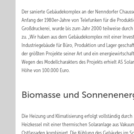
Der sanierte Gebäudekomplex an der Nenndorfer Chauss
Anfang der 1980er-Jahre von Telefunken für die Produkti
Großdruckerei, wurde bis zum Jahr 2000 teilweise durch
zu. „Wir haben aus dem Gebäudekomplex mit einer Investi
Industriegebäude für Büro, Produktion und Lager gesch
der größten Projekte seiner Art und ein energiewirtschaf
Wegen des Modellcharakters des Projekts erhielt AS Sola
Höhe von 100.000 Euro.
Biomasse und Sonnenener
Die Heizung und Klimatisierung erfolgt vollständig dur
Heizkessel mit einer thermischen Solaranlage aus Vaku
Ostfassaden kombiniert. Die Kühlung des Gebäudes im So