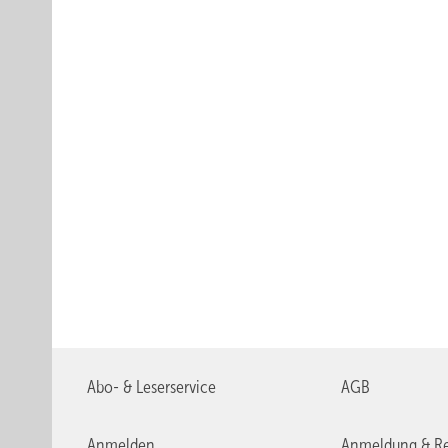
Abo- & Leserservice
AGB
Anmelden
Anmeldung & Re