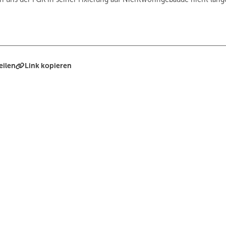
eilen
Link kopieren