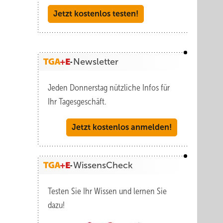
Jetzt kostenlos testen!
Newsletter
Jeden Donnerstag nützliche Infos für
Ihr Tagesgeschäft.
Jetzt kostenlos anmelden!
WissensCheck
Testen Sie Ihr Wissen und lernen Sie
dazu!