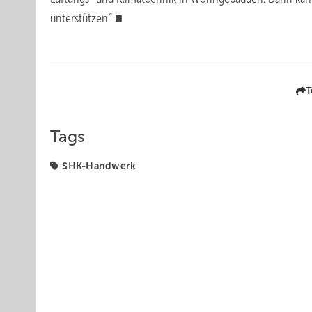
unterstützen.“ ■
T
Tags
SHK-Handwerk