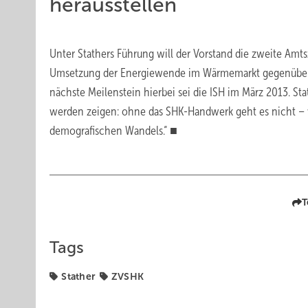
herausstellen
Unter Stathers Führung will der Vorstand die zweite Amt
Umsetzung der Energiewende im Wärmemarkt gegenüber Po
nächste Meilenstein hierbei sei die ISH im März 2013. S
werden zeigen: ohne das SHK-Handwerk geht es nicht – 
demografischen Wandels.“ ■
T
Tags
Stather
ZVSHK