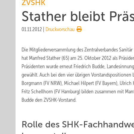
ZVSHK
Stather bleibt Pr
01.11.2012
|
Druckvorschau
Die Mitgliederversammlung des Zentralverbandes Sanitär
hat Manfred Stather (65) am 25. Oktober 2012 als Präside
Präsidenten wurde erneut Friedrich Budde, Landesinnung
gewählt. Auch bei den vier übrigen Vorstandspositionen b
Borgmann (FV NRW), Michael Hilpert (FV Bayern), Ulrich 
Fritz Schellhorn (FV Hamburg) bilden zusammen mit Manf
Budde den ZVSHK-Vorstand.
Rolle des SHK-Fachhandwe