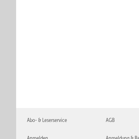
Abo- & Leserservice
AGB
Anmelden
Anmeldung & Re