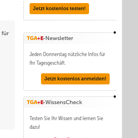
Jetzt kostenlos testen!
 für
Newsletter
Jeden Donnerstag nützliche Infos für
Ihr Tagesgeschäft.
Jetzt kostenlos anmelden!
WissensCheck
Testen Sie Ihr Wissen und lernen Sie
dazu!