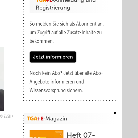
Anmeldung und
Registrierung
So melden Sie sich als Abonnent an,
um Zugriff auf alle Zusatz-Inhalte zu
bekommen.
Jetzt informieren
Noch kein Abo?
Jetzt über alle Abo-
Angebote informieren und
Wissensvorsprung sichern.
ZVSHK
Magazin
Heft 07-