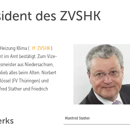
äsident des ZVSHK
 Heizung Klima (
ZVSHK
)
nt im Amt bestätigt. Zum Vize-
smeister aus Niedersachsen,
lieb alles beim Alten. Norbert
Kössel (FV Thüringen) und
red Stather und Friedrich
rks
Manfred Stather