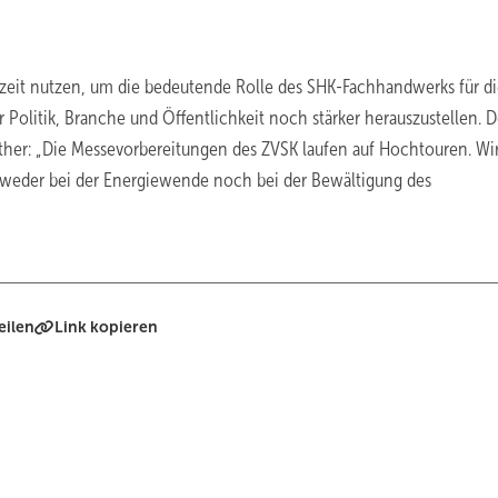
szeit nutzen, um die bedeutende Rolle des SHK-Fachhandwerks für d
litik, Branche und Öffentlichkeit noch stärker herauszustellen. D
tather: „Die Messevorbereitungen des ZVSK laufen auf Hochtouren. Wi
weder bei der Energiewende noch bei der Bewältigung des
eilen
Link kopieren