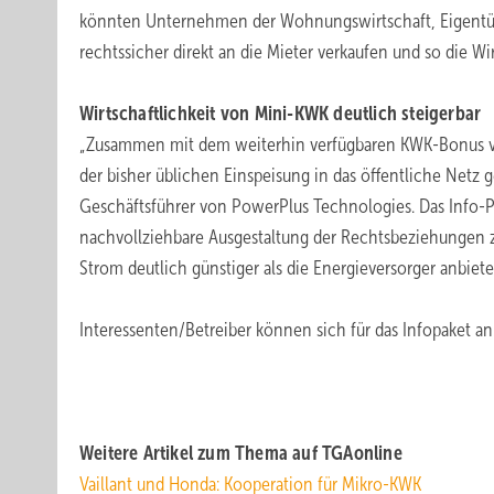
könnten Unternehmen der Wohnungswirtschaft, Eigentüm
rechtssicher direkt an die Mieter verkaufen und so die W
Wirtschaftlichkeit von Mini-KWK deutlich steigerbar
„Zusammen mit dem weiterhin verfügbaren KWK-Bonus von 
der bisher üblichen Einspeisung in das öffentliche Netz g
Geschäftsführer von PowerPlus Technologies. Das Info-Pa
nachvollziehbare Ausgestaltung der Rechtsbeziehungen 
Strom deutlich günstiger als die Energieversorger anbiet
Interessenten/Betreiber können sich für das Infopaket a
Weitere Artikel zum Thema auf TGAonline
Vaillant und Honda: Kooperation für Mikro-KWK