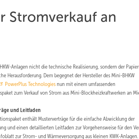
r Stromverkauf an
 BHKW-Anlagen nicht die technische Realisierung, sondern der Papie
iche Herausforderung. Dem begegnet der Hersteller des Mini-BHKW
PowerPlus Technologies
nun mit einem umfassenden
spaket zum Verkauf von Strom aus Mini-Blockheizkraftwerken an Mie
räge und Leitfaden
tionspaket enthält Musterverträge für die einfache Abwicklung der
ung und einen detaillierten Leitfaden zur Vorgehensweise für den Ve
nfoblatt zur Strom- und Wärmeversorgung aus kleinen KWK-Anlagen.