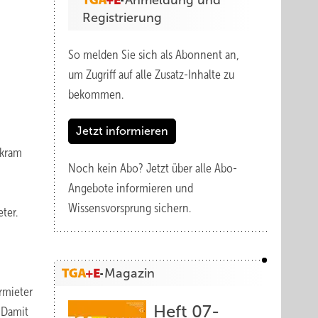
Anmeldung und
Registrierung
So melden Sie sich als Abonnent an,
um Zugriff auf alle Zusatz-Inhalte zu
bekommen.
Jetzt informieren
rkram
Noch kein Abo?
Jetzt über alle Abo-
Angebote informieren und
Wissensvorsprung sichern.
ter.
Magazin
rmieter
Heft 07-
 Damit