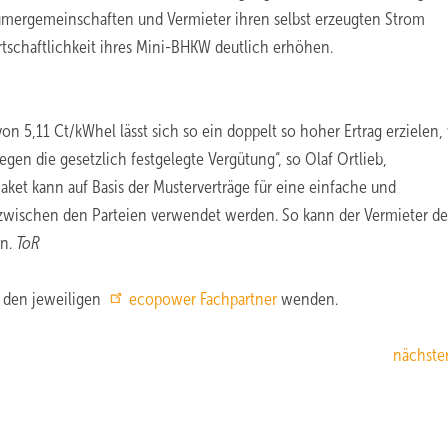
ergemeinschaften und Vermieter ihren selbst erzeugten Strom
irtschaftlichkeit ihres Mini-BHKW deutlich erhöhen.
5,11 Ct/kWhel lässt sich so ein doppelt so hoher Ertrag erzielen, 
egen die gesetzlich festgelegte Vergütung“, so Olaf Ortlieb,
ket kann auf Basis der Musterverträge für eine einfache und
zwischen den Parteien verwendet werden. So kann der Vermieter d
en.
ToR
n den jeweiligen
ecopower Fachpartner
wenden.
nächster