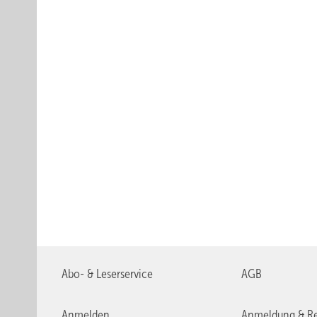
Abo- & Leserservice
AGB
Anmelden
Anmeldung & Re