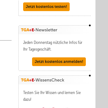
Jetzt kostenlos testen!
Newsletter
Jeden Donnerstag nützliche Infos für
Ihr Tagesgeschäft.
Jetzt kostenlos anmelden!
WissensCheck
Testen Sie Ihr Wissen und lernen Sie
dazu!