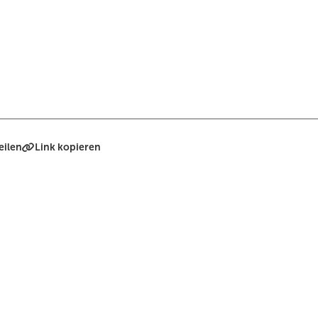
eilen
Link kopieren