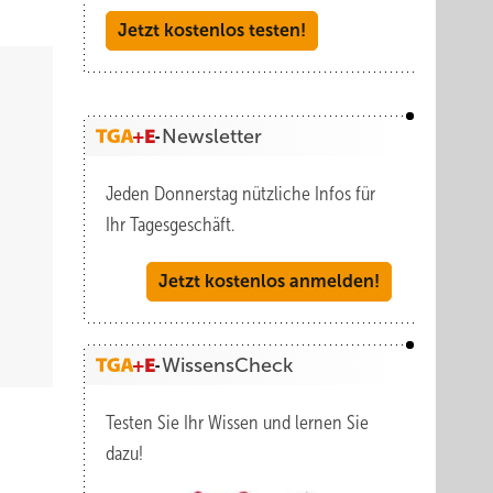
Jetzt kostenlos testen!
Newsletter
Jeden Donnerstag nützliche Infos für
Ihr Tagesgeschäft.
Jetzt kostenlos anmelden!
WissensCheck
Testen Sie Ihr Wissen und lernen Sie
dazu!