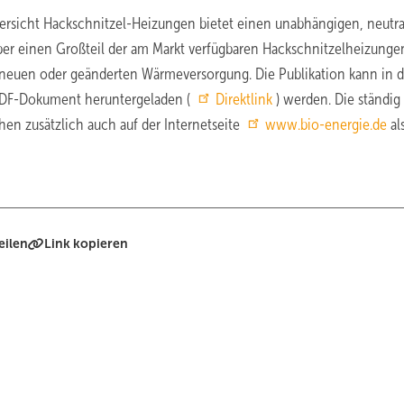
ersicht Hackschnitzel-Heizungen bietet einen unabhängigen, neutr
ber einen Großteil der am Markt verfügbaren Hackschnitzelheizunge
r neuen oder geänderten Wärmeversorgung. Die Publikation kann in d
s PDF-Dokument heruntergeladen (
Direktlink
) werden. Die ständig
hen zusätzlich auch auf der Internetseite
www.bio-energie.de
al
eilen
Link kopieren