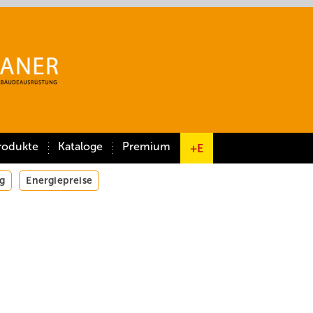
rodukte
Kataloge
Premium
+E
g
Energiepreise