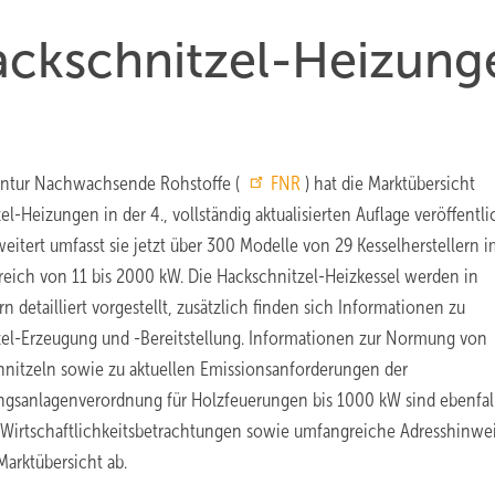
ackschnitzel-Heizung
entur Nachwachsende Rohstoffe (
FNR
) hat die Marktübersicht
l-Heizungen in der 4., vollständig aktualisierten Auflage veröffentli
weitert umfasst sie jetzt über 300 Modelle von 29 Kesselherstellern 
reich von 11 bis 2000 kW. Die Hackschnitzel-Heizkessel werden in
n detailliert vorgestellt, zusätzlich finden sich Informationen zu
el-Erzeugung und -Bereitstellung. Informationen zur Normung von
nitzeln sowie zu aktuellen Emissionsanforderungen der
ngsanlagenverordnung für Holzfeuerungen bis 1000 kW sind ebenfal
. Wirtschaftlichkeitsbetrachtungen sowie umfangreiche Adresshinwe
Marktübersicht ab.