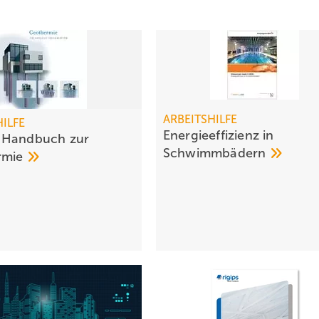
ARBEITSHILFE
HILFE
Energieeffizienz in
 Handbuch zur
Schwimmbädern
rmie