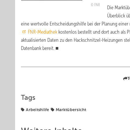
FNR
Die Marktüb
Überblick ü
eine wertvolle Entscheidungshilfe bei der Planung eine
FNR-Mediathek
kostenlos bestellt und dort auch al
aktualisierten Daten zu den Hackschnitzel-Heizungen ste
Datenbank bereit. ■
T
Tags
Arbeitshilfe
Marktübersicht