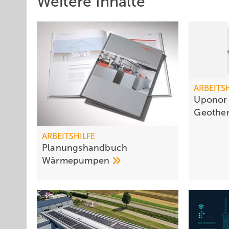
Weitere Inhalte
ARBEITS
Uponor
Geothe
ARBEITSHILFE
Planungshandbuch
Wärmepumpen