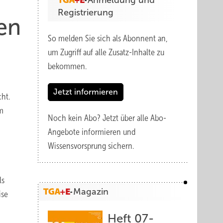
Anmeldung und
Registrierung
en
So melden Sie sich als Abonnent an,
um Zugriff auf alle Zusatz-Inhalte zu
bekommen.
Jetzt informieren
cht.
im
Noch kein Abo?
Jetzt über alle Abo-
Angebote informieren und
Wissensvorsprung sichern.
ls
Magazin
ise
Heft 07-