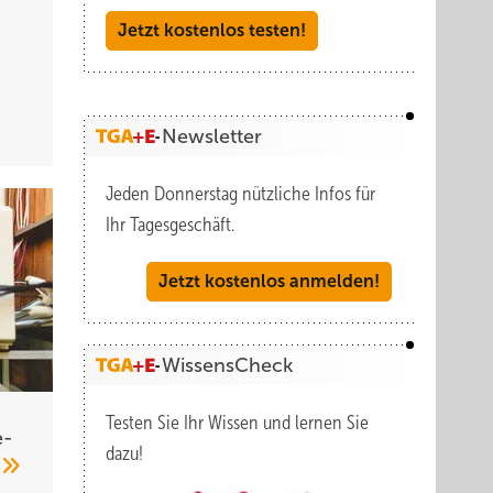
Jetzt kostenlos testen!
Newsletter
Jeden Donnerstag nützliche Infos für
Ihr Tagesgeschäft.
Jetzt kostenlos anmelden!
WissensCheck
Testen Sie Ihr Wissen und lernen Sie
e­
dazu!
n