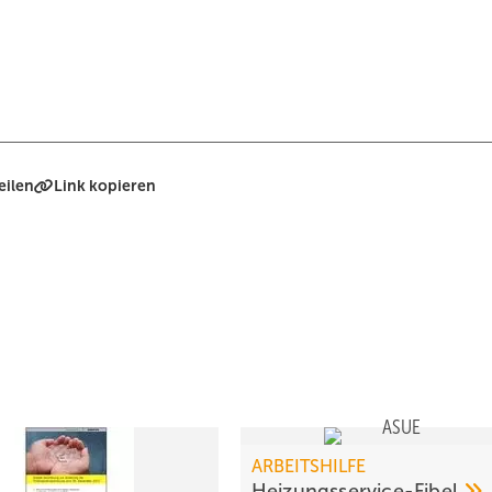
eilen
Link kopieren
ARBEITSHILFE
Heizungsservice-Fibel