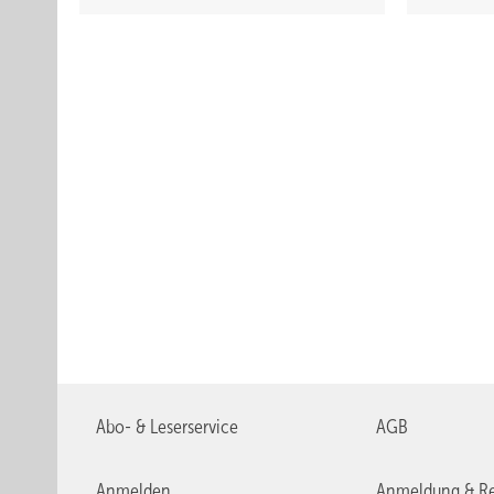
Abo- & Leserservice
AGB
Anmelden
Anmeldung & Re