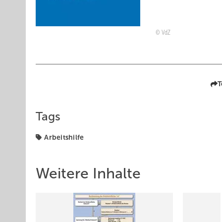
VdZ
T
Tags
Arbeitshilfe
Weitere Inhalte