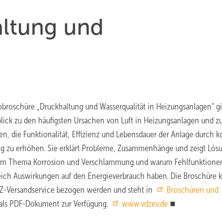
altung und
obroschüre „Druckhaltung und Wasserqualität in Heizungsanlagen“ gi
lick zu den häufigsten Ursachen von Luft in Heizungsanlagen und z
n, die Funktionalität, Effizienz und Lebensdauer der Anlage durch k
g zu erhöhen. Sie erklärt Probleme, Zusammenhänge und zeigt Lös
zum Thema Korrosion und Verschlammung und warum Fehlfunktione
ich Auswirkungen auf den Energieverbrauch haben. Die Broschüre 
Z-Versandservice bezogen werden und steht in
Broschüren und
als PDF-Dokument zur Verfügung.
www.vdzev.de
■