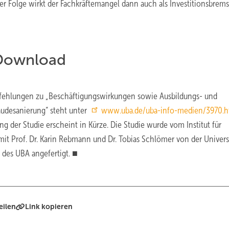
der Folge wirkt der Fachkräftemangel dann auch als Investitionsbrem
 Download
ehlungen zu „Beschäftigungswirkungen sowie Ausbildungs- und
äudesanierung“ steht unter
www.uba.de/uba-info-medien/3970.h
 der Studie erscheint in Kürze. Die Studie wurde vom Institut für
it Prof. Dr. Karin Rebmann und Dr. Tobias Schlömer von der Univers
des UBA angefertigt. ■
eilen
Link kopieren