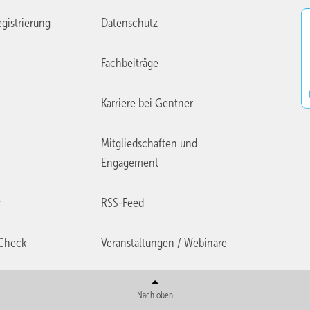
gistrierung
Datenschutz
Fachbeiträge
Karriere bei Gentner
Mitgliedschaften und
Engagement
r
RSS-Feed
Check
Veranstaltungen / Webinare
Nach oben