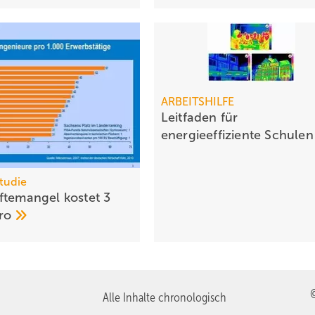
ARBEITSHILFE
Leitfaden für
energieeffiziente
Schule
tudie
ftemangel kostet 3
ro
Alle Inhalte chronologisch