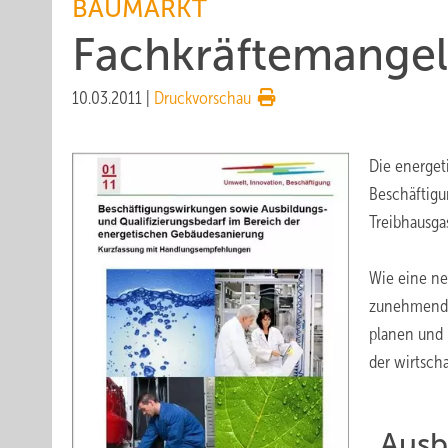
BAUMARKT
Fachkräftemangel
10.03.2011
|
Druckvorschau
Die energet
Beschäftigu
Treibhausga
Wie eine ne
zunehmend a
planen und 
der wirtsch
„Ausb