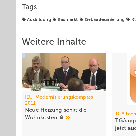
Tags
Ausbildung
Baumarkt
Gebäudesanierung
K
Weitere Inhalte
IEU-Modernisierungskompass
2011
Neue Heizung senkt die
TGA Fach
Wohnkosten
TGAapp
jetzt a