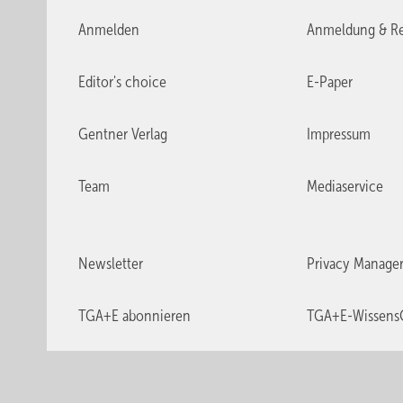
Anmelden
Anmeldung & Re
Editor's choice
E-Paper
Gentner Verlag
Impressum
Team
Mediaservice
Newsletter
Privacy Manage
TGA+E abonnieren
TGA+E-Wissens