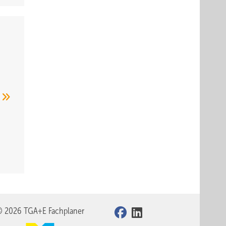
n
© 2026 TGA+E Fachplaner