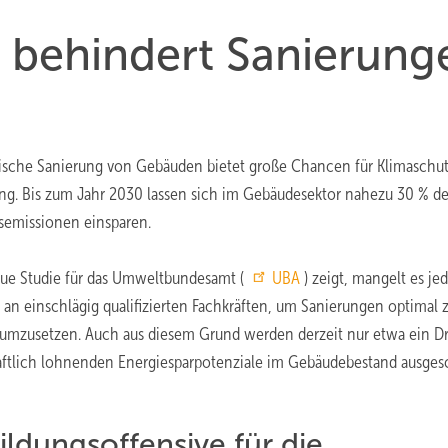
 behindert Sanierung
ische Sanierung von Gebäuden bietet große Chancen für Klimaschu
ng. Bis zum Jahr 2030 lassen sich im Gebäudesektor nahezu 30 % de
semissionen einsparen.
ue Studie für das Umweltbundesamt (
UBA
) zeigt, mangelt es j
n einschlägig qualifizierten Fachkräften, um Sanierungen optimal 
umzusetzen. Auch aus diesem Grund werden derzeit nur etwa ein Dri
aftlich lohnenden Energiesparpotenziale im Gebäudebestand ausges
ildungsoffensive für die