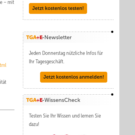
se – mit
Jetzt kostenlos testen!
Newsletter
Jeden Donnerstag nützliche Infos für
Ihr Tagesgeschäft.
tml
Jetzt kostenlos anmelden!
ität
WissensCheck
Testen Sie Ihr Wissen und lernen Sie
dazu!