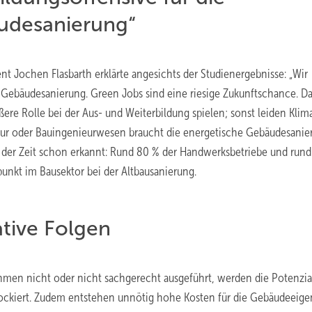
udesanierung“
nt Jochen Flasbarth erklärte angesichts der Studienergebnisse: „Wir
 Gebäudesanierung. Green Jobs sind eine riesige Zukunftschance. D
ere Rolle bei der Aus- und Weiterbildung spielen; sonst leiden Klim
tur oder Bauingenieurwesen braucht die energetische Gebäudesanie
n der Zeit schon erkannt: Rund 80 % der Handwerksbetriebe und run
unkt im Bausektor bei der Altbausanierung.
tive Folgen
hmen nicht oder nicht sachgerecht ausgeführt, werden die Potenzia
 blockiert. Zudem entstehen unnötig hohe Kosten für die Gebäudeeig