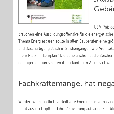
Gebä
UBA-Präside
brauchen eine Ausbildungsoffensive für die energetische
Thema Energiesparen sollte in allen Bauberufen eine größ
und Beschäftigung. Auch in Studiengängen wie Architek
mehr Platz im Lehrplan.“ Die Baubranche hat die Zeiche
der Ingenieurbüros sehen ihren künftigen Arbeitsschwerp
Fachkräftemangel hat nega
Werden wirtschaftlich vorteilhafte Energieeinsparmaßna
nicht ausgeschöpft und ihre Aktivierung auf lange Zeit