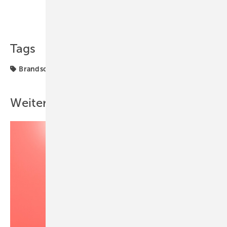
Teilen
Link kopieren
Tags
Brandschutz
Weitere Inhalte