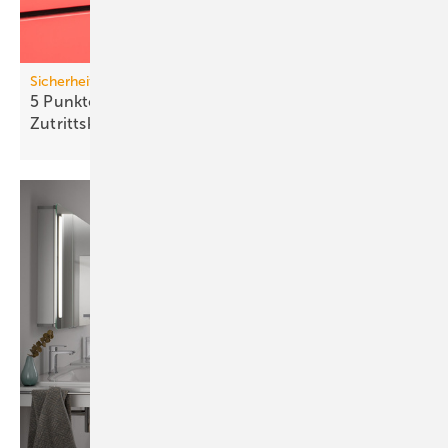
Sicherheitstechnik
5 Punkte für die Rentabilität einer
Zutrittskontrolle