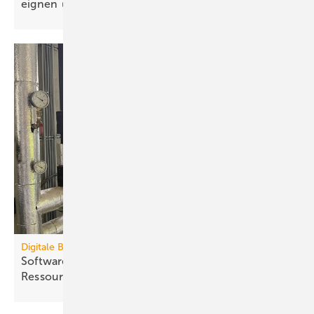
eignen
Digitale Bauzeitenplaner
Software für die Termin- und
Ressourcenplanung