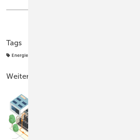
Teilen
Link kopieren
Tags
Energietechnik
Weitere Inhalte